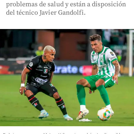
problemas de salud y están a disposición
del técnico Javier Gandolfi.