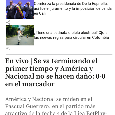
Comienza la presidencia de De la Espriella:
así fue el juramento y la imposición de banda
en Cali
share
¿Tiene una patineta o cicla eléctrica? Ojo a
las nuevas reglas para circular en Colombia
share
En vivo | Se va terminando el
primer tiempo y América y
Nacional no se hacen daño: 0-0
en el marcador
América y Nacional se miden en el
Pascual Guerrero, en el partido más
atractivo de la fecha 4 de la Liga BetPlay-