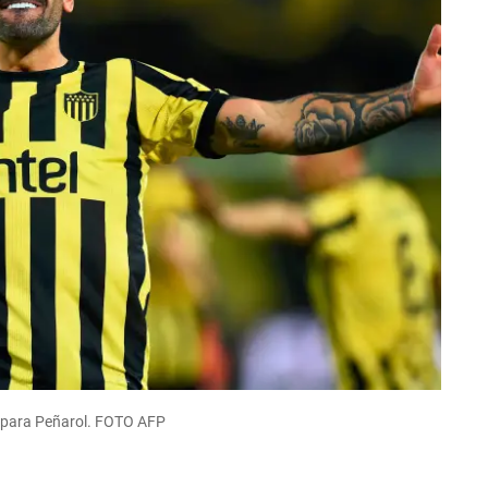
 para Peñarol. FOTO AFP