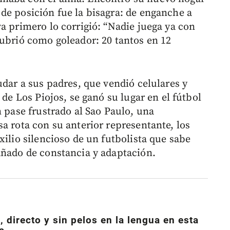
de posición fue la bisagra: de enganche a
a primero lo corrigió: “Nadie juega ya con
cubrió como goleador: 20 tantos en 12
udar a sus padres, que vendió celulares y
 de Los Piojos, se ganó su lugar en el fútbol
n pase frustrado al Sao Paulo, una
a rota con su anterior representante, los
xilio silencioso de un futbolista que sabe
añado de constancia y adaptación.
 directo y sin pelos en la lengua en esta