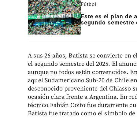
Fútbol
Este es el plan de 
segundo semestre 
A sus 26 años, Batista se convierte en 
el segundo semestre del 2025. El anunc
aunque no todos están convencidos. E
aquel Sudamericano Sub-20 de Chile en 
desconocido proveniente del Chiasso su
ocasión clara frente a Argentina. En rede
técnico Fabián Coito fue duramente cue
Batista fue tratado como el símbolo de 