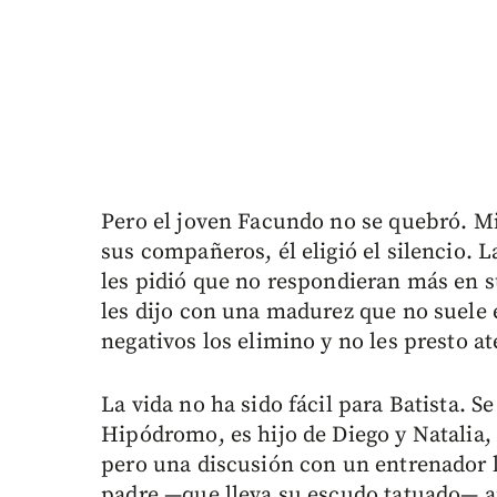
Pero el joven Facundo no se quebró. Mi
sus compañeros, él eligió el silencio. 
les pidió que no respondieran más en su
les dijo con una madurez que no suele 
negativos los elimino y no les presto a
La vida no ha sido fácil para Batista. Se
Hipódromo, es hijo de Diego y Natalia
pero una discusión con un entrenador lo
padre —que lleva su escudo tatuado— 