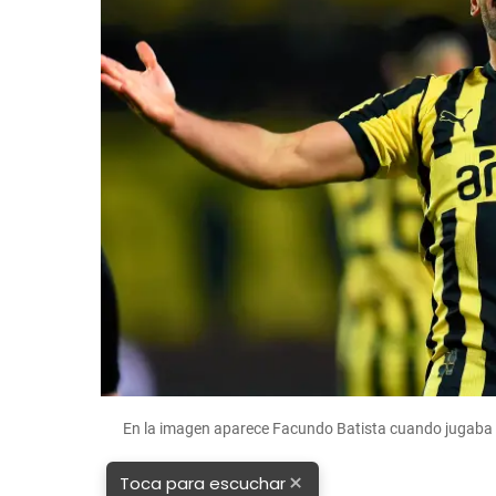
En la imagen aparece Facundo Batista cuando jugaba
×
Toca para escuchar