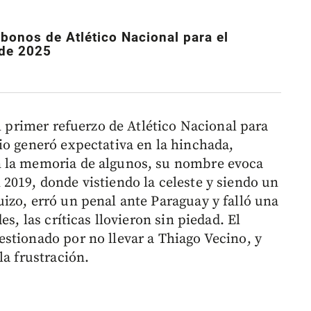
abonos de Atlético Nacional para el
de 2025
el primer refuerzo de Atlético Nacional para
io generó expectativa en la hinchada,
n la memoria de algunos, su nombre evoca
2019, donde vistiendo la celeste y siendo un
izo, erró un penal ante Paraguay y falló una
s, las críticas llovieron sin piedad. El
stionado por no llevar a Thiago Vecino, y
la frustración.