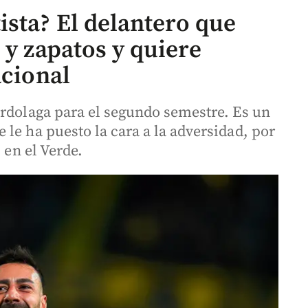
ista? El delantero que
 y zapatos y quiere
acional
erdolaga para el segundo semestre. Es un
le ha puesto la cara a la adversidad, por
 en el Verde.