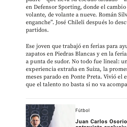
en Defensor Sporting, donde el cambio 
volante, de volante a nueve. Román Silv
enganche”. José Chileli después lo des
partidos.
Ese joven que trabajó en ferias para ay
zapatos en Piedras Blancas y en la feria
a punta de sudor. No todo fue lineal: u
experiencia extraña en Suiza, la promes
meses parado en Ponte Preta. Vivió el e
que el talento no basta si no va acomp
Fútbol
Juan Carlos Osorio,