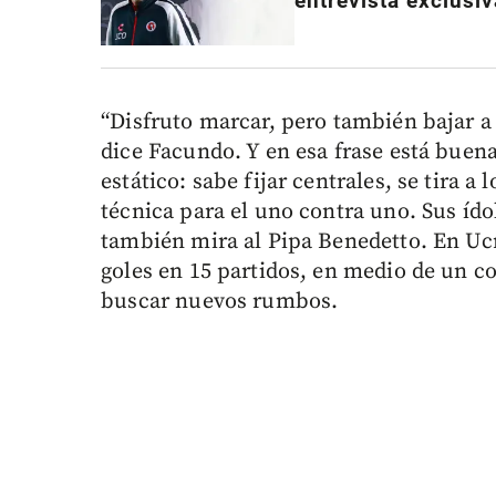
entrevista exclusiv
“Disfruto marcar, pero también bajar a 
dice Facundo. Y en esa frase está buena
estático: sabe fijar centrales, se tira a
técnica para el uno contra uno. Sus íd
también mira al Pipa Benedetto. En Ucr
goles en 15 partidos, en medio de un co
buscar nuevos rumbos.