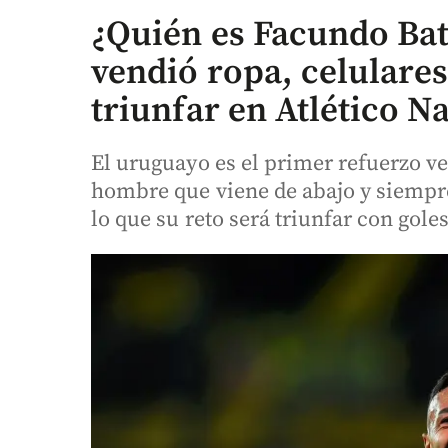
¿Quién es Facundo Bat
vendió ropa, celulares
triunfar en Atlético N
El uruguayo es el primer refuerzo v
hombre que viene de abajo y siempre 
lo que su reto será triunfar con goles