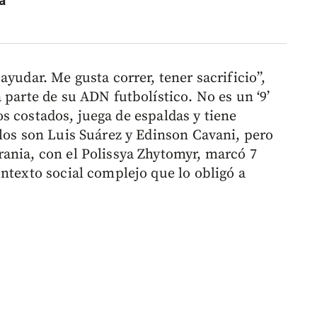
a
ayudar. Me gusta correr, tener sacrificio”,
 parte de su ADN futbolístico. No es un ‘9’
 los costados, juega de espaldas y tiene
olos son Luis Suárez y Edinson Cavani, pero
ania, con el Polissya Zhytomyr, marcó 7
ntexto social complejo que lo obligó a