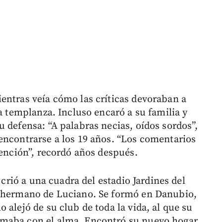
entras veía cómo las críticas devoraban a
La templanza. Incluso encaró a su familia y
 defensa: “A palabras necias, oídos sordos”,
encontrarse a los 19 años. “Los comentarios
tención”, recordó años después.
 crió a una cuadra del estadio Jardines del
, hermano de Luciano. Se formó en Danubio,
 alejó de su club de toda la vida, al que su
amaba con el alma. Encontró su nuevo hogar