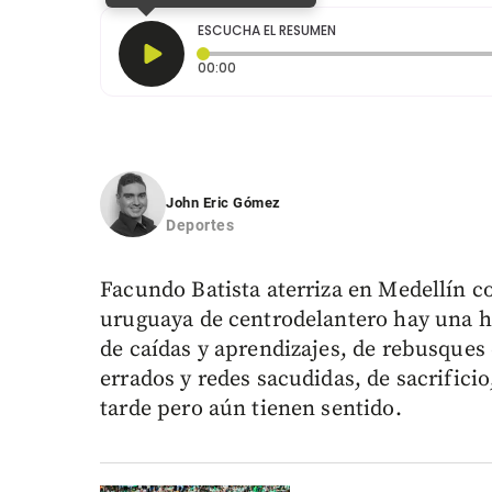
ESCUCHA EL RESUMEN
Tiempo transcurrido: 0 segundos
00:00
John Eric Gómez
Deportes
Facundo Batista aterriza en Medellín co
uruguaya de centrodelantero hay una hi
de caídas y aprendizajes, de rebusques 
errados y redes sacudidas, de sacrifici
tarde pero aún tienen sentido.