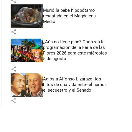
share
Murió la bebé hipopótamo
rescatada en el Magdalena
Medio
share
¿Aún no tiene plan? Conozca la
programación de la Feria de las
Flores 2026 para este miércoles
5 de agosto
share
Adiós a Alfonso Lizarazo: los
hitos de una vida entre el humor,
el secuestro y el Senado
share