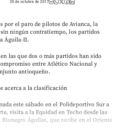
20 de octubre de 2017
 por el paro de pilotos de Avianca, la
sin ningún contratiempo, los partidos
a Águila-II.
, en las que dos o más partidos han sido
compromiso entre Atlético Nacional y
onjunto antioqueño.
e acerca a la clasificación
rnada este sábado en el Polideportivo Sur a
rte, visita a la Equidad en Techo desde las
 Rionegro Águilas, que recibe en el Oriente