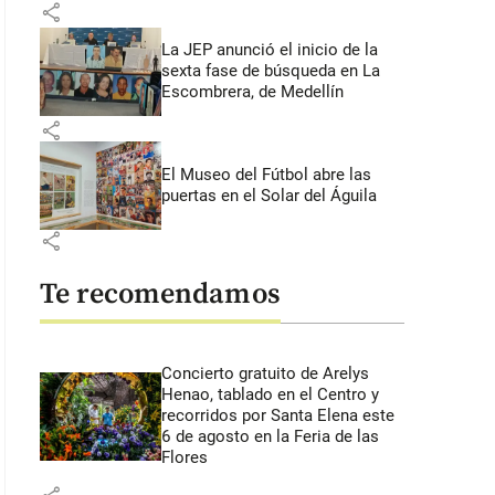
share
La JEP anunció el inicio de la
sexta fase de búsqueda en La
Escombrera, de Medellín
share
El Museo del Fútbol abre las
puertas en el Solar del Águila
share
Te recomendamos
Concierto gratuito de Arelys
Henao, tablado en el Centro y
recorridos por Santa Elena este
6 de agosto en la Feria de las
Flores