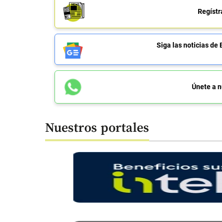
Regístr
Siga las noticias 
Únete a n
Nuestros portales