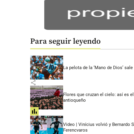
Para seguir leyendo
La pelota de la ‘Mano de Dios’ sale
share
Flores que cruzan el cielo: así es
antioqueño
share
Video | Vinícius volvió y Bernardo 
Ferencvaros