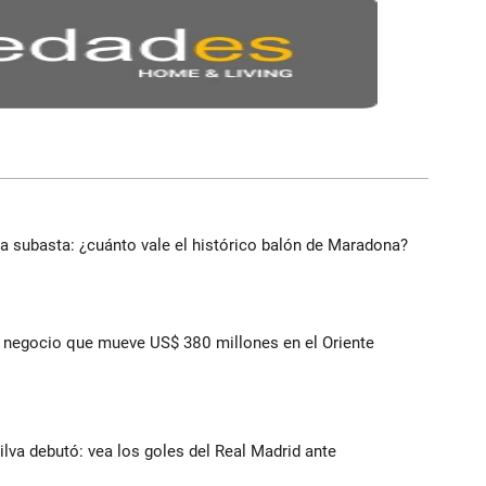
 a subasta: ¿cuánto vale el histórico balón de Maradona?
 el negocio que mueve US$ 380 millones en el Oriente
Silva debutó: vea los goles del Real Madrid ante