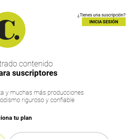
¿Tienes una suscripción?
INICIA SESIÓN
rado contenido
ara suscriptores
esta y muchas más producciones
iodismo riguroso y confiable
iona tu plan