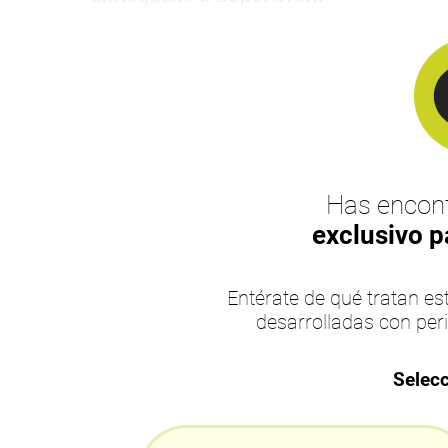
Has encont
exclusivo p
Entérate de qué tratan 
desarrolladas con per
Selecc