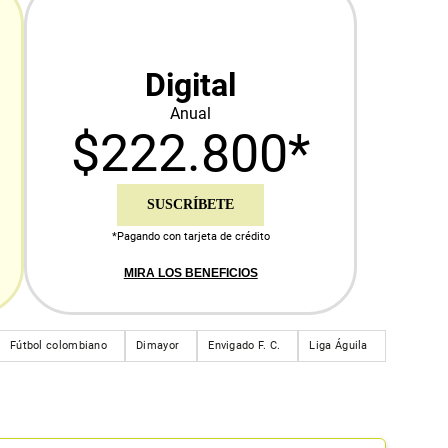
Digital
Anual
$222.800*
SUSCRÍBETE
*Pagando con tarjeta de crédito
MIRA LOS BENEFICIOS
Fútbol colombiano
Dimayor
Envigado F. C.
Liga Águila