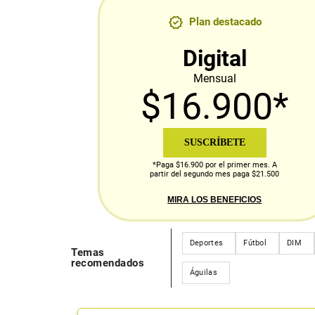
Plan destacado
Digital
Mensual
$16.900*
SUSCRÍBETE
*Paga $16.900 por el primer mes. A
partir del segundo mes paga $21.500
MIRA LOS BENEFICIOS
Deportes
Fútbol
DIM
Temas
recomendados
Águilas