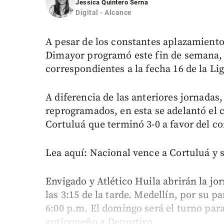
Jessica Quintero Serna
Digital - Alcance
A pesar de los constantes aplazamientos
Dimayor programó este fin de semana, 
correspondientes a la fecha 16 de la Lig
A diferencia de las anteriores jornadas
reprogramados, en esta se adelantó el 
Cortuluá que terminó 3-0 a favor del c
Lea aquí: Nacional vence a Cortuluá y s
Envigado y Atlético Huila abrirán la jo
las 3:15 de la tarde. Medellín, por su pa
6:00 p.m. El domingo será el turno para
antioqueño a Deportivo...