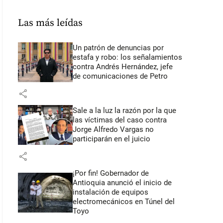
Las más leídas
Un patrón de denuncias por
estafa y robo: los señalamientos
contra Andrés Hernández, jefe
de comunicaciones de Petro
share
Sale a la luz la razón por la que
las víctimas del caso contra
Jorge Alfredo Vargas no
participarán en el juicio
share
¡Por fin! Gobernador de
Antioquia anunció el inicio de
instalación de equipos
electromecánicos en Túnel del
Toyo