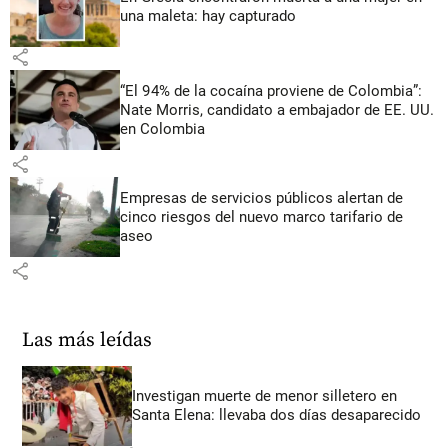
una maleta: hay capturado
share
“El 94% de la cocaína proviene de Colombia”:
Nate Morris, candidato a embajador de EE. UU.
en Colombia
share
Empresas de servicios públicos alertan de
cinco riesgos del nuevo marco tarifario de
aseo
share
Las más leídas
Investigan muerte de menor silletero en
Santa Elena: llevaba dos días desaparecido