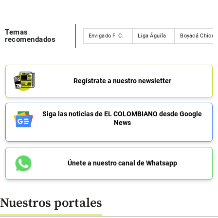
Temas
Envigado F. C.
Liga Águila
Boyacá Chicó
recomendados
Regístrate a nuestro newsletter
Siga las noticias de EL COLOMBIANO desde Google
News
Únete a nuestro canal de Whatsapp
Nuestros portales