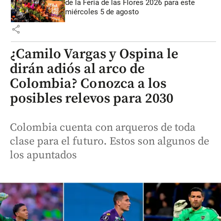
de la Feria de las Flores 2026 para este
miércoles 5 de agosto
share
¿Camilo Vargas y Ospina le
dirán adiós al arco de
Colombia? Conozca a los
posibles relevos para 2030
Colombia cuenta con arqueros de toda
clase para el futuro. Estos son algunos de
los apuntados