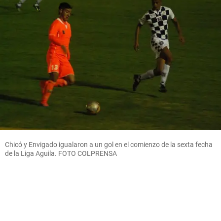
Chicó y Envigado igualaron a un gol en el comienzo de la sexta fecha
de la Liga Aguila. FOTO COLPRENSA