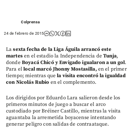
Colprensa
24 de febrero de 2015
La
sexta fecha de la Liga Águila arrancó este
martes
en el estadio la Independencia de
Tunja
,
donde
Boyacá Chicó y Envigado igualaron a un gol
.
Para el
local marcó Jhonny Mostasilla,
en el primer
tiempo; mientras que
la visita encontró la igualdad
con Nicolás Rubio
en el complemento.
Los
dirigidos por Eduardo Lara
salieron desde los
primeros minutos de juego a buscar el arco
custodiado por Bréiner Castillo, mientras la visita
aguantaba la arremetida boyacense intentando
generar peligro con salidas de contraataque.