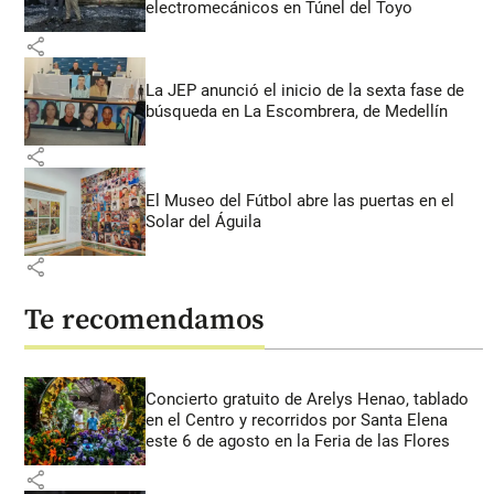
electromecánicos en Túnel del Toyo
share
La JEP anunció el inicio de la sexta fase de
búsqueda en La Escombrera, de Medellín
share
El Museo del Fútbol abre las puertas en el
Solar del Águila
share
Te recomendamos
Concierto gratuito de Arelys Henao, tablado
en el Centro y recorridos por Santa Elena
este 6 de agosto en la Feria de las Flores
share