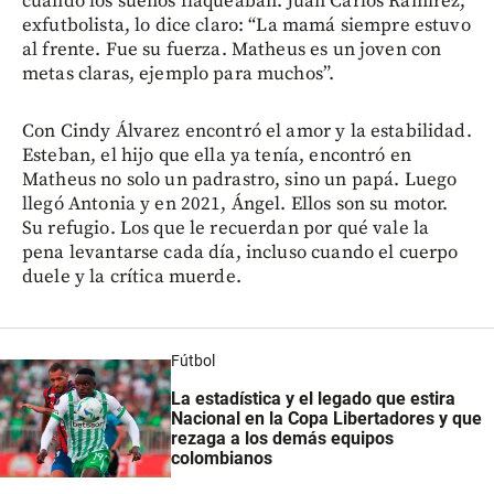
cuando los sueños flaqueaban. Juan Carlos Ramírez,
exfutbolista, lo dice claro: “La mamá siempre estuvo
al frente. Fue su fuerza. Matheus es un joven con
metas claras, ejemplo para muchos”.
Con Cindy Álvarez encontró el amor y la estabilidad.
Esteban, el hijo que ella ya tenía, encontró en
Matheus no solo un padrastro, sino un papá. Luego
llegó Antonia y en 2021, Ángel. Ellos son su motor.
Su refugio. Los que le recuerdan por qué vale la
pena levantarse cada día, incluso cuando el cuerpo
duele y la crítica muerde.
Fútbol
La estadística y el legado que estira
Nacional en la Copa Libertadores y que
rezaga a los demás equipos
colombianos