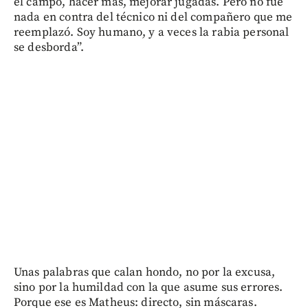
el campo, hacer más, mejorar jugadas. Pero no fue
nada en contra del técnico ni del compañero que me
reemplazó. Soy humano, y a veces la rabia personal
se desborda”.
Unas palabras que calan hondo, no por la excusa,
sino por la humildad con la que asume sus errores.
Porque ese es Matheus: directo, sin máscaras.