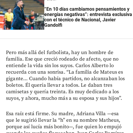
“En 10 días cambiamos pensamientos y
energías negativas”: entrevista exclusiva
con el técnico de Nacional, Javier
Gandolfi
Pero más allá del futbolista, hay un hombre de
familia. Ese que creció rodeado de afecto, que no
entiende la vida sin los suyos. Carlos Alberto lo
recuerda con una sonrisa. “La familia de Mateus es
gigante... Cuando había partidos, no alcanzaban los
boletos. Él quería llevar a todos. Le daban tres
camisetas y quería treinta. Es muy dedicado a los
suyos, y ahora, mucho más a su esposa y sus hijos”.
Esa raíz está firme. Su madre, Adriana Villa —esa
que le sugirió llevar la “h” en su nombre Matheus,
porque así lucía más bonito—, fue quien lo empujó