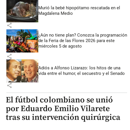
Murió la bebé hipopótamo rescatada en el
Magdalena Medio
share
¿Aún no tiene plan? Conozca la programación
de la Feria de las Flores 2026 para este
miércoles 5 de agosto
share
Adiós a Alfonso Lizarazo: los hitos de una
vida entre el humor, el secuestro y el Senado
share
El fútbol colombiano se unió
por Eduardo Emilio Vilarete
tras su intervención quirúrgica