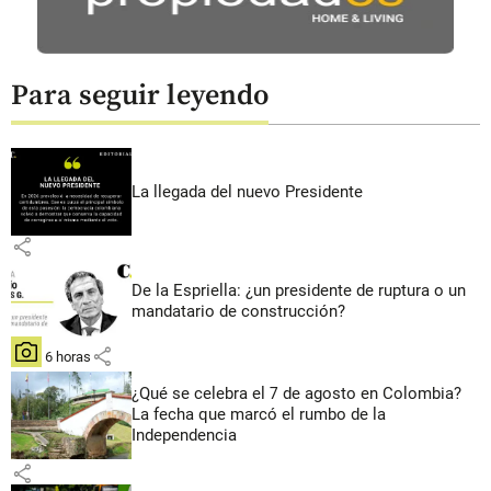
Para seguir leyendo
La llegada del nuevo Presidente
share
De la Espriella: ¿un presidente de ruptura o un
mandatario de construcción?
share
hace 6 horas
¿Qué se celebra el 7 de agosto en Colombia?
La fecha que marcó el rumbo de la
Independencia
share