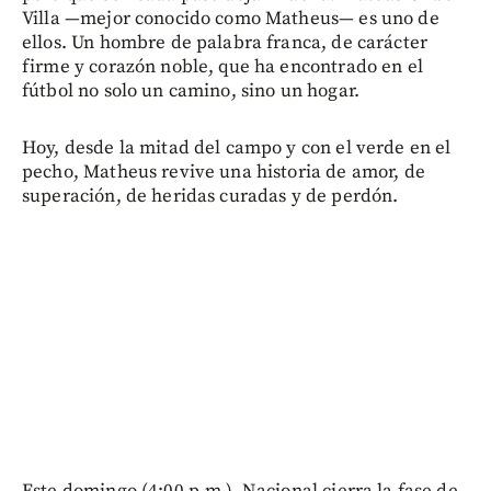
Villa —mejor conocido como Matheus— es uno de
ellos. Un hombre de palabra franca, de carácter
firme y corazón noble, que ha encontrado en el
fútbol no solo un camino, sino un hogar.
Hoy, desde la mitad del campo y con el verde en el
pecho, Matheus revive una historia de amor, de
superación, de heridas curadas y de perdón.
Este domingo (4:00 p.m.), Nacional cierra la fase de