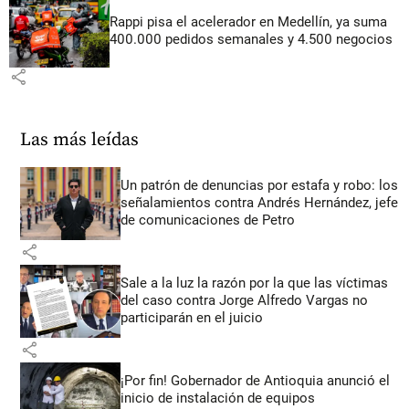
Rappi pisa el acelerador en Medellín, ya suma
400.000 pedidos semanales y 4.500 negocios
share
Las más leídas
Un patrón de denuncias por estafa y robo: los
señalamientos contra Andrés Hernández, jefe
de comunicaciones de Petro
share
Sale a la luz la razón por la que las víctimas
del caso contra Jorge Alfredo Vargas no
participarán en el juicio
share
¡Por fin! Gobernador de Antioquia anunció el
inicio de instalación de equipos