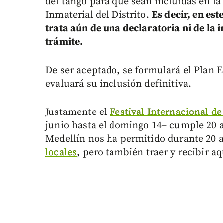
del tango para que sean incluidas en la
Inmaterial del Distrito.
Es decir, en es
trata aún de una declaratoria ni de la in
trámite.
De ser aceptado, se formulará el Plan E
evaluará su inclusión definitiva.
Justamente el
Festival Internacional d
junio hasta el domingo 14– cumple 20 a
Medellín nos ha permitido durante 20
locales
, pero también traer y recibir a