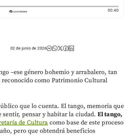
Duración
00:40
02 de junio de 2026
ango –ese género bohemio y arrabalero, tan
ea reconocido como Patrimonio Cultural
 público que lo cuenta. El tango, memoria que
 sentir, pensar y habitar la ciudad.
El tango,
retaría de Cultura
como base de este proceso
año, pero que obtendrá beneficios