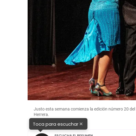
Justo esta semana comienza la edición número 20 del 
Herrera.
×
Toca para escuchar
ESCUCHA EL RESUMEN