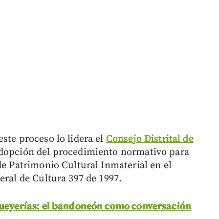
ste proceso lo lidera el
Consejo Distrital de
adopción del procedimiento normativo para
de Patrimonio Cultural Inmaterial en el
eral de Cultura 397 de 1997.
Fueyerías: el bandoneón como conversación