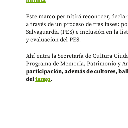
infinita
Este marco permitirá reconocer, declar
a través de un proceso de tres fases: p
Salvaguardia (PES) e inclusión en la l
y evaluación del PES.
Ahí entra la Secretaría de Cultura Ciu
Programa de Memoria, Patrimonio y Arc
participación, además de cultores, bai
del
tango
.