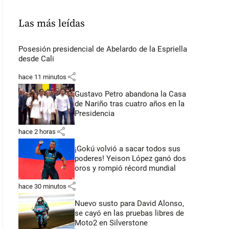
Las más leídas
Posesión presidencial de Abelardo de la Espriella
desde Cali
share
hace 11 minutos
Gustavo Petro abandona la Casa
de Nariño tras cuatro años en la
Presidencia
share
hace 2 horas
¡Gokú volvió a sacar todos sus
poderes! Yeison López ganó dos
oros y rompió récord mundial
share
hace 30 minutos
Nuevo susto para David Alonso,
se cayó en las pruebas libres de
Moto2 en Silverstone