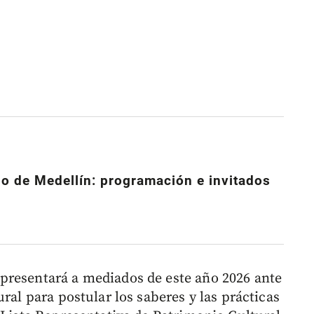
go de Medellín: programación e invitados
presentará a mediados de este año 2026 ante
ral para postular los saberes y las prácticas