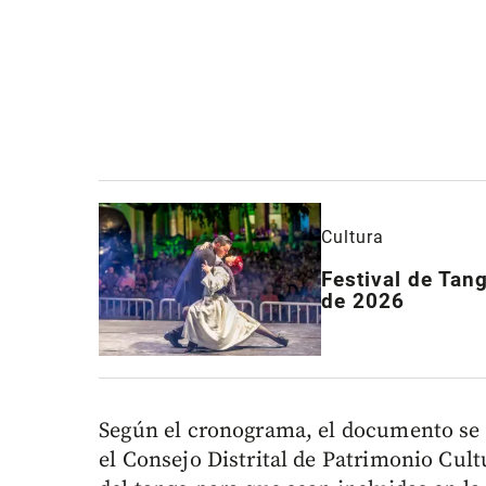
Cultura
Festival de Tan
de 2026
Según el cronograma, el documento se 
el Consejo Distrital de Patrimonio Cultu