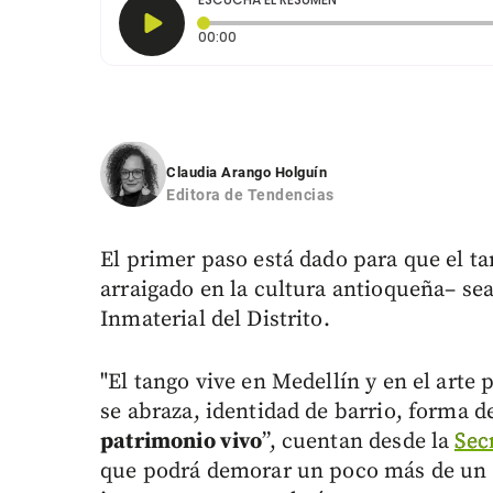
Tiempo transcurrido: 0 segundos
00:00
Claudia Arango Holguín
Editora de Tendencias
El primer paso está dado para que el t
arraigado en la cultura antioqueña– s
Inmaterial del Distrito.
"El tango vive en Medellín y en el arte
se abraza, identidad de barrio, forma de
patrimonio vivo
”, cuentan desde la
Sec
que podrá demorar un poco más de un 