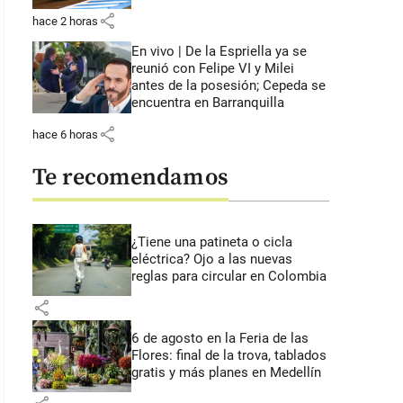
share
hace 2 horas
En vivo | De la Espriella ya se
reunió con Felipe VI y Milei
antes de la posesión; Cepeda se
encuentra en Barranquilla
share
hace 6 horas
Te recomendamos
¿Tiene una patineta o cicla
eléctrica? Ojo a las nuevas
reglas para circular en Colombia
share
6 de agosto en la Feria de las
Flores: final de la trova, tablados
gratis y más planes en Medellín