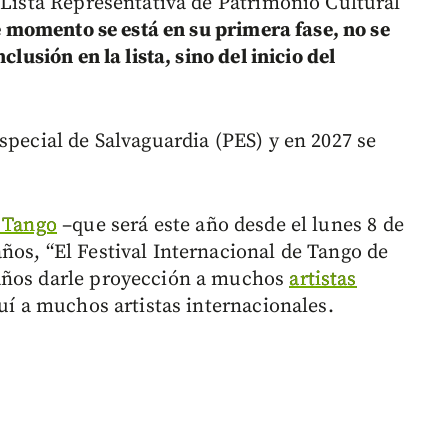
 Lista Representativa de Patrimonio Cultural
te momento se está en su primera fase, no se
clusión en la lista, sino del inicio del
special de Salvaguardia (PES) y en 2027 se
e Tango
–que será este año desde el lunes 8 de
ños, “El Festival Internacional de Tango de
 años darle proyección a muchos
artistas
quí a muchos artistas internacionales.