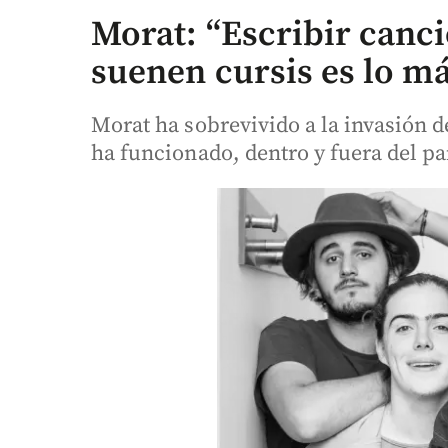
Morat: “Escribir canc
suenen cursis es lo más
Morat ha sobrevivido a la invasión 
ha funcionado, dentro y fuera del pa