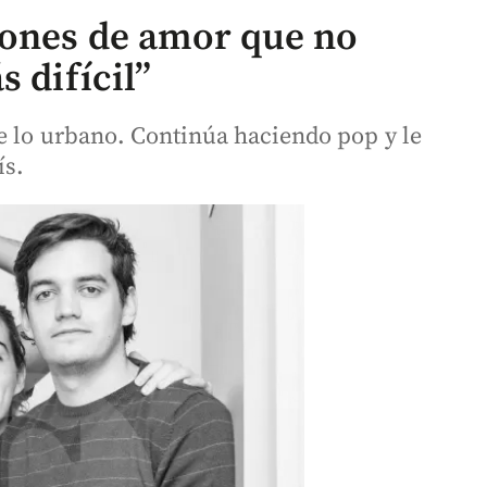
iones de amor que no
 difícil”
de lo urbano. Continúa haciendo pop y le
ís.