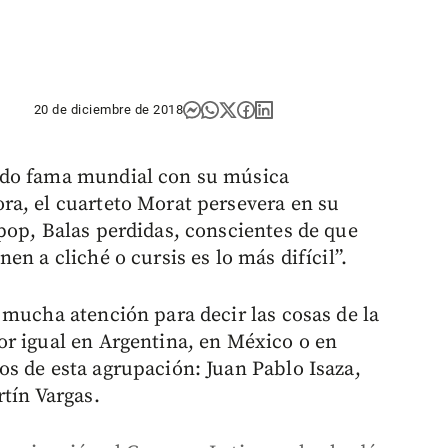
20 de diciembre de 2018
ido fama mundial con su música
ra, el cuarteto Morat persevera en su
pop, Balas perdidas, conscientes de que
n a cliché o cursis es lo más difícil”.
 mucha atención para decir las cosas de la
r igual en Argentina, en México o en
s de esta agrupación: Juan Pablo Isaza,
tín Vargas.