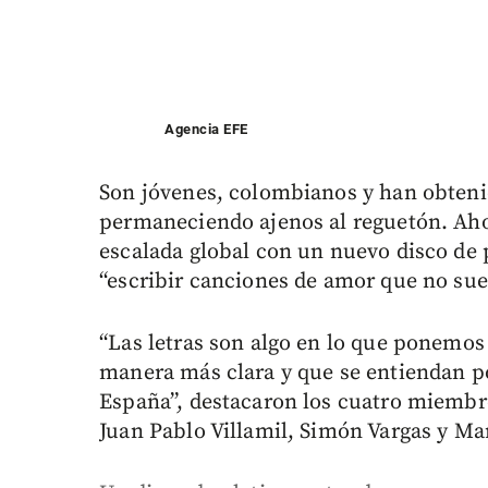
Agencia EFE
Son jóvenes, colombianos y han obten
permaneciendo ajenos al reguetón. Aho
escalada global con un nuevo disco de 
“escribir canciones de amor que no suene
“Las letras son algo en lo que ponemos
manera más clara y que se entiendan po
España”, destacaron los cuatro miembro
Juan Pablo Villamil, Simón Vargas y Mar