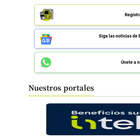
Regístr
Siga las noticias 
Únete a n
Nuestros portales