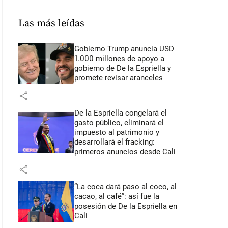
Las más leídas
Gobierno Trump anuncia USD
1.000 millones de apoyo a
gobierno de De la Espriella y
promete revisar aranceles
share
De la Espriella congelará el
gasto público, eliminará el
impuesto al patrimonio y
desarrollará el fracking:
primeros anuncios desde Cali
share
“La coca dará paso al coco, al
cacao, al café”: así fue la
posesión de De la Espriella en
Cali