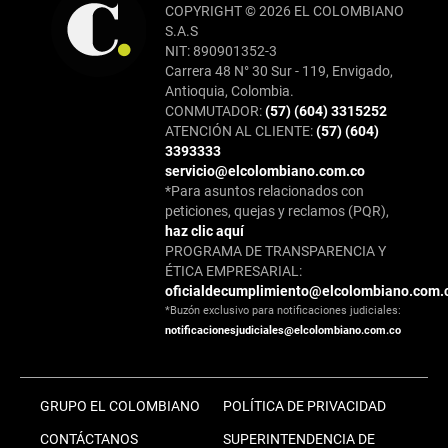
COPYRIGHT © 2026 EL COLOMBIANO
S.A.S
NIT: 890901352-3
Carrera 48 N° 30 Sur - 119, Envigado,
Antioquia, Colombia.
CONMUTADOR:
(57) (604) 3315252
ATENCIÓN AL CLIENTE:
(57) (604)
3393333
servicio@elcolombiano.com.co
*Para asuntos relacionados con
peticiones, quejas y reclamos (PQR),
haz clic aquí
PROGRAMA DE TRANSPARENCIA Y
ÉTICA EMPRESARIAL:
oficialdecumplimiento@elcolombiano.com.
*Buzón exclusivo para notificaciones judiciales:
notificacionesjudiciales@elcolombiano.com.co
GRUPO EL COLOMBIANO
POLÍTICA DE PRIVACIDAD
CONTÁCTANOS
SUPERINTENDENCIA DE