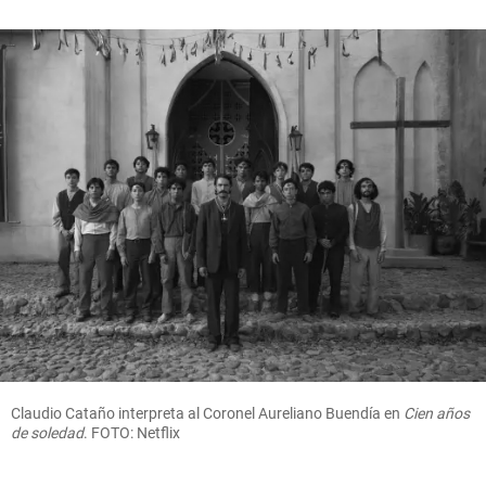
Claudio Cataño interpreta al Coronel Aureliano Buendía en
Cien años
de soledad
. FOTO: Netflix