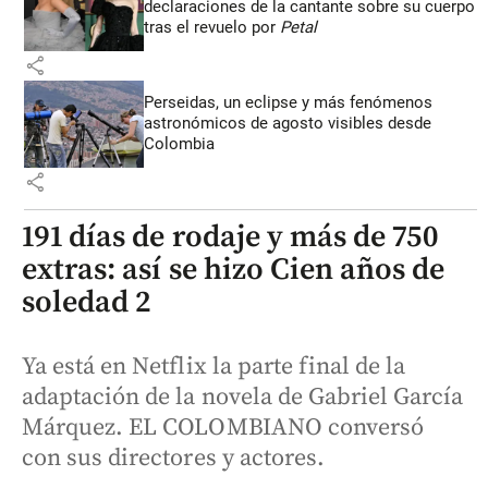
declaraciones de la cantante sobre su cuerpo
tras el revuelo por
Petal
share
Perseidas, un eclipse y más fenómenos
astronómicos de agosto visibles desde
Colombia
share
191 días de rodaje y más de 750
extras: así se hizo Cien años de
soledad 2
Ya está en Netflix la parte final de la
adaptación de la novela de Gabriel García
Márquez. EL COLOMBIANO conversó
con sus directores y actores.