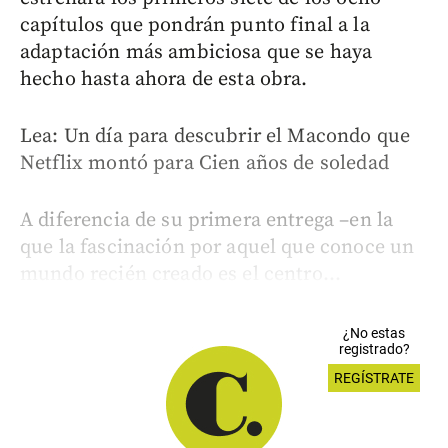
capítulos que pondrán punto final a la
adaptación más ambiciosa que se haya
hecho hasta ahora de esta obra.
Lea: Un día para descubrir el Macondo que
Netflix montó para Cien años de soledad
A diferencia de su primera entrega –en la
que la fascinación por aquel que conoce un
mundo recién creado es el centro...
¿No estas
registrado?
REGÍSTRATE