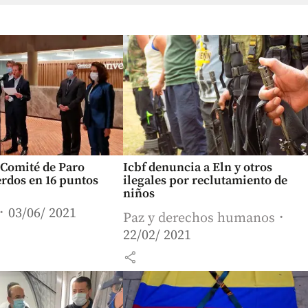
 Comité de Paro
Icbf denuncia a Eln y otros
rdos en 16 puntos
ilegales por reclutamiento de
niños
03/06/ 2021
Paz y derechos humanos
22/02/ 2021
share