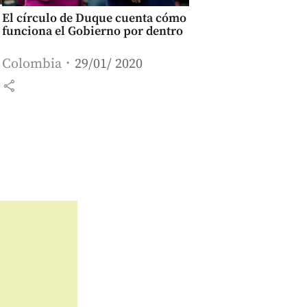
El círculo de Duque cuenta cómo
funciona el Gobierno por dentro
Colombia
29/01/ 2020
share