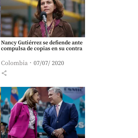
Nancy Gutiérrez se defiende ante
compulsa de copias en su contra
Colombia
07/07/ 2020
share