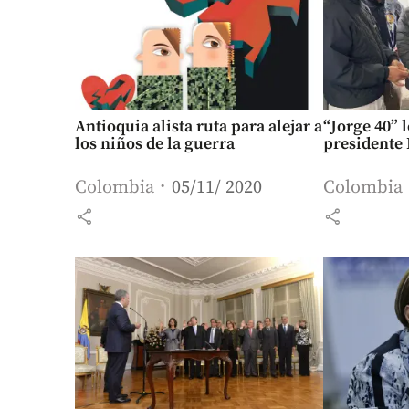
Antioquia alista ruta para alejar a
“Jorge 40” 
los niños de la guerra
presidente
Colombia
05/11/ 2020
Colombia
share
share