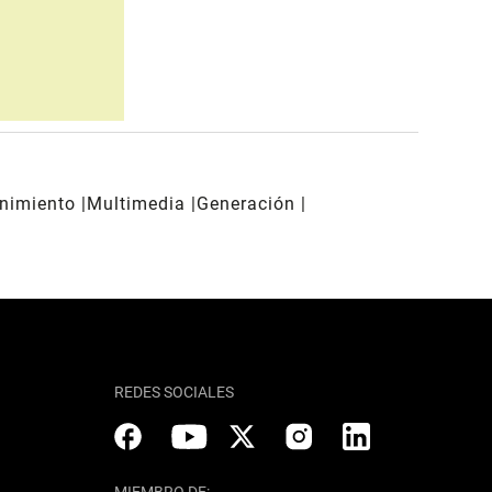
enimiento
Multimedia
Generación
REDES SOCIALES
MIEMBRO DE: