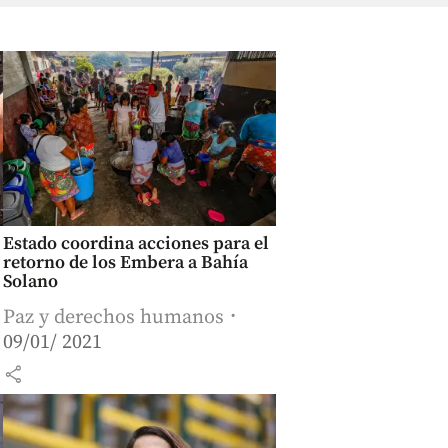
Estado coordina acciones para el
retorno de los Embera a Bahía
Solano
Paz y derechos humanos
09/01/ 2021
share