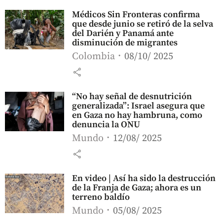
Médicos Sin Fronteras confirma
que desde junio se retiró de la selva
del Darién y Panamá ante
disminución de migrantes
Colombia
08/10/ 2025
share
“No hay señal de desnutrición
generalizada”: Israel asegura que
en Gaza no hay hambruna, como
denuncia la ONU
Mundo
12/08/ 2025
share
En video | Así ha sido la destrucción
de la Franja de Gaza; ahora es un
terreno baldío
Mundo
05/08/ 2025