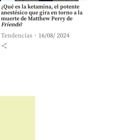
¿Qué es la ketamina, el potente
anestésico que gira en torno a la
muerte de Matthew Perry de
Friends
?
Tendencias
16/08/ 2024
share