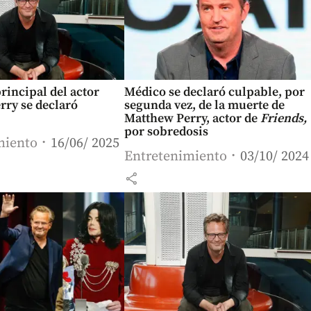
rincipal del actor
Médico se declaró culpable, por
rry se declaró
segunda vez, de la muerte de
Matthew Perry, actor de
Friends,
por sobredosis
miento
16/06/ 2025
Entretenimiento
03/10/ 2024
share