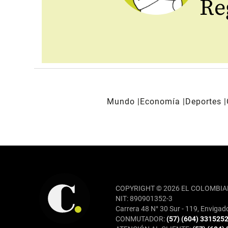
Reg
Mundo
Economía
Deportes
REDES SOCIALES
COPYRIGHT © 2026 EL COLOMBIA
NIT: 890901352-3
Carrera 48 N° 30 Sur - 119, Envigad
CONMUTADOR:
(57) (604) 331525