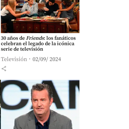
30 años de
Friends
: los fanáticos
celebran el legado de la icónica
serie de televisión
Televisión
02/09/ 2024
share