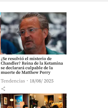
¿Se resolvió el misterio de
l
Chandler? Reina de la Ketamina
se declarará culpable de la
muerte de Matthew Perry
Tendencias
18/08/ 2025
share