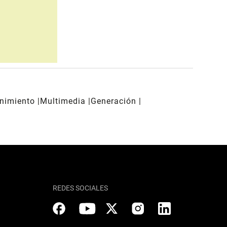
enimiento
Multimedia
Generación
REDES SOCIALES