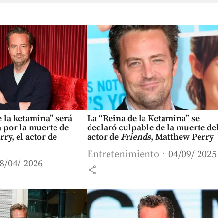
e la ketamina” será
La “Reina de la Ketamina” se
 por la muerte de
declaró culpable de la muerte de
ry, el actor de
actor de
Friends
, Matthew Perry
Entretenimiento
04/09/ 2025
8/04/ 2026
share