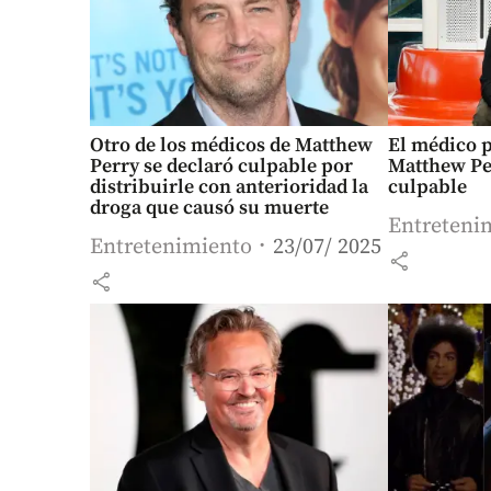
Otro de los médicos de Matthew
El médico p
Perry se declaró culpable por
Matthew Pe
distribuirle con anterioridad la
culpable
droga que causó su muerte
Entreteni
Entretenimiento
23/07/ 2025
share
share