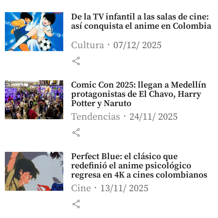
De la TV infantil a las salas de cine:
así conquista el anime en Colombia
Cultura
07/12/ 2025
share
Comic Con 2025: llegan a Medellín
protagonistas de El Chavo, Harry
Potter y Naruto
Tendencias
24/11/ 2025
share
Perfect Blue: el clásico que
redefinió el anime psicológico
regresa en 4K a cines colombianos
Cine
13/11/ 2025
share