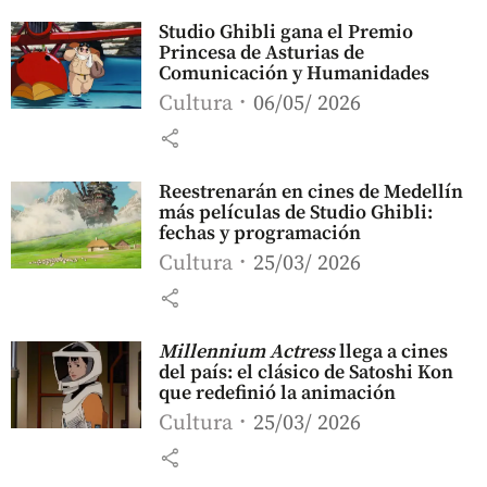
Studio Ghibli gana el Premio
Princesa de Asturias de
Comunicación y Humanidades
Cultura
06/05/ 2026
share
Reestrenarán en cines de Medellín
más películas de Studio Ghibli:
fechas y programación
Cultura
25/03/ 2026
share
Millennium Actress
llega a cines
del país: el clásico de Satoshi Kon
que redefinió la animación
Cultura
25/03/ 2026
share