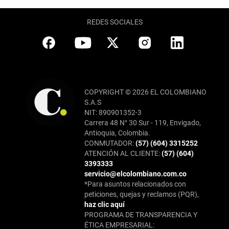
REDES SOCIALES
COPYRIGHT © 2026 EL COLOMBIANO
S.A.S
NIT: 890901352-3
Carrera 48 N° 30 Sur - 119, Envigado,
Antioquia, Colombia.
CONMUTADOR:
(57) (604) 3315252
ATENCIÓN AL CLIENTE:
(57) (604)
3393333
servicio@elcolombiano.com.co
*Para asuntos relacionados con
peticiones, quejas y reclamos (PQR),
haz clic aquí
PROGRAMA DE TRANSPARENCIA Y
ÉTICA EMPRESARIAL: