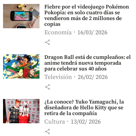
Fiebre por el videojuego Pokémon
Pokopia: en solo cuatro días se
vendieron más de 2 millones de
copias
Economía
16/03/ 2026
share
Dragon Ball está de cumpleaños: el
anime tendrá nueva temporada
para celebrar sus 40 años
Televisión
26/02/ 2026
share
¿La conoce? Yuko Yamaguchi, la
diseñadora de Hello Kitty que se
retira de la compañía
Cultura
13/02/ 2026
share