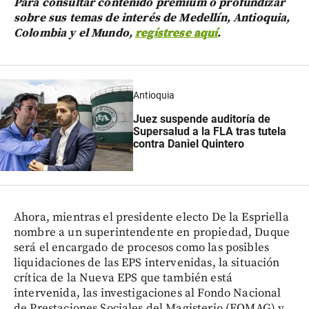
Para consultar contenido premium o profundizar
sobre sus temas de interés de Medellín, Antioquia,
Colombia y el Mundo,
regístrese aquí
.
Antioquia
Juez suspende auditoría de
Supersalud a la FLA tras tutela
contra Daniel Quintero
Ahora, mientras el presidente electo De la Espriella
nombre a un superintendente en propiedad, Duque
será el encargado de procesos como las posibles
liquidaciones de las EPS intervenidas, la situación
crítica de la Nueva EPS que también está
intervenida, las investigaciones al Fondo Nacional
de Prestaciones Sociales del Magisterio (FOMAG) y