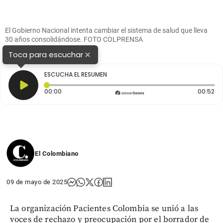
El Gobierno Nacional intenta cambiar el sistema de salud que lleva
30 años consolidándose. FOTO COLPRENSA
×
Toca para escuchar
ESCUCHA EL RESUMEN
Tiempo transcurrido: 0 segundos
Du
00:00
00:52
El Colombiano
09 de mayo de 2025
La organización Pacientes Colombia se unió a las
voces de rechazo y preocupación por el borrador de