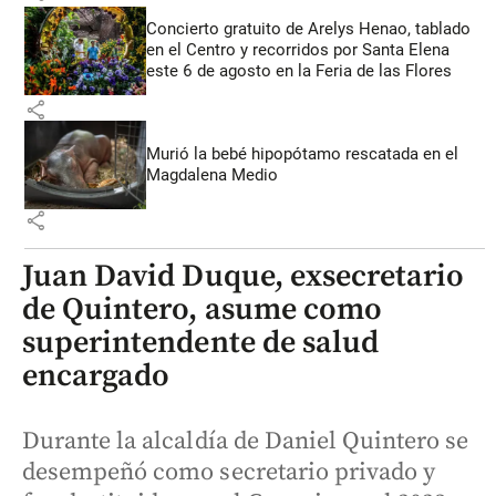
Concierto gratuito de Arelys Henao, tablado
en el Centro y recorridos por Santa Elena
este 6 de agosto en la Feria de las Flores
share
Murió la bebé hipopótamo rescatada en el
Magdalena Medio
share
Juan David Duque, exsecretario
de Quintero, asume como
superintendente de salud
encargado
Durante la alcaldía de Daniel Quintero se
desempeñó como secretario privado y