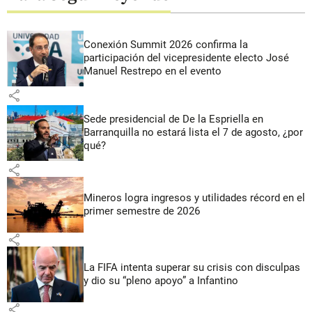
Conexión Summit 2026 confirma la
participación del vicepresidente electo José
Manuel Restrepo en el evento
share
Sede presidencial de De la Espriella en
Barranquilla no estará lista el 7 de agosto, ¿por
qué?
share
Mineros logra ingresos y utilidades récord en el
primer semestre de 2026
share
La FIFA intenta superar su crisis con disculpas
y dio su “pleno apoyo” a Infantino
share