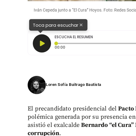
Iván Cepeda junto a “El Cura” Hoyos. Foto: Redes Socia
×
Toca para escuchar
ESCUCHA EL RESUMEN
Tiempo transcurrido: 0 segundos
00:00
Loren Sofía Buitrago Bautista
El precandidato presidencial del
Pacto 
polémica generada por su presencia en 
asistió el exalcalde
Bernardo “el Cura”
corrupción
.