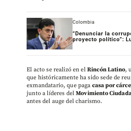
Colombia
“Denunciar la corrup
proyecto político”: L
El acto se realizó en el
Rincón Latino
, 
que históricamente ha sido sede de reu
exmandatario, que paga
casa por cárce
junto a líderes del
Movimiento Ciudad
antes del auge del charismo.