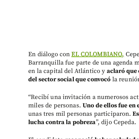
En diálogo con
EL COLOMBIANO,
Ceped
Barranquilla fue parte de una agenda
en la capital del Atlántico y
aclaró que 
del sector social que convocó
la reunió
“Recibí una invitación a numerosos act
miles de personas.
Uno de ellos fue en 
unas tres mil personas participaron.
Es
lucha contra la pobreza
”, dijo Cepeda.