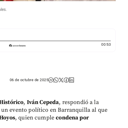
les.
Duración:
00:53
06 de octubre de 2025
Histórico
,
Iván Cepeda
, respondió a la
un evento político en Barranquilla al que
 Hoyos
, quien cumple
condena por