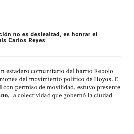
ción no es deslealtad, es honrar el
uis Carlos Reyes
un estadero comunitario del barrio Rebolo
niones del movimiento político de Hoyos. El
l
con permiso de movilidad, estuvo presente
ano
, la colectividad que gobernó la ciudad