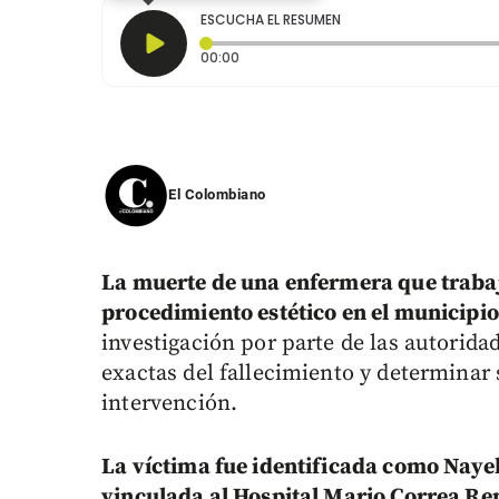
ESCUCHA EL RESUMEN
Tiempo transcurrido: 0 segundos
00:00
El Colombiano
La muerte de una enfermera que trabaj
procedimiento estético en el municipi
investigación por parte de las autorida
exactas del fallecimiento y determinar 
intervención.
La víctima fue identificada como Nayel
vinculada al Hospital Mario Correa Ren