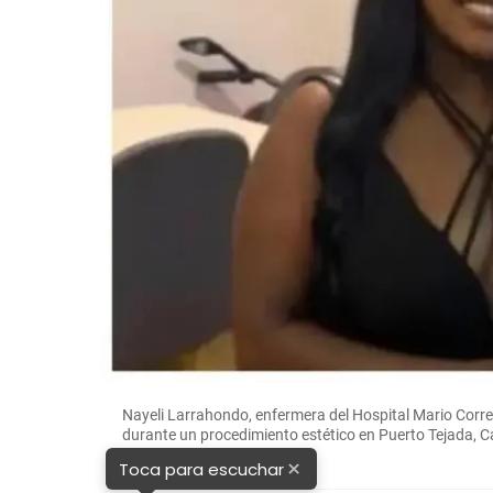
Nayeli Larrahondo, enfermera del Hospital Mario Correa
durante un procedimiento estético en Puerto Tejada,
×
Toca para escuchar