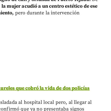
,
la mujer acudió a un centro estético de ese
iento,
pero durante la intervención
Laureles que cobró la vida de dos policías
adada al hospital local pero, al llegar al
 confirmó que ya no presentaba signos