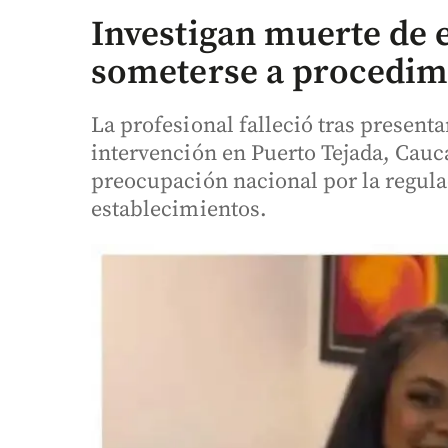
Investigan muerte de 
someterse a procedimi
La profesional falleció tras presen
intervención en Puerto Tejada, Cauca
preocupación nacional por la regulac
establecimientos.