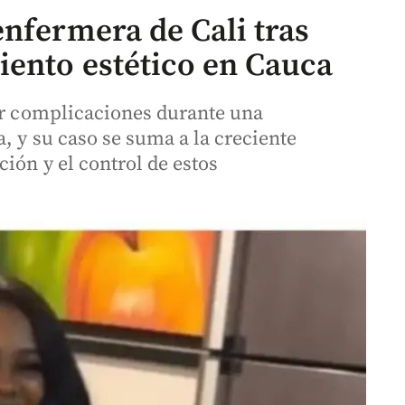
enfermera de Cali tras
ento estético en Cauca
tar complicaciones durante una
, y su caso se suma a la creciente
ión y el control de estos