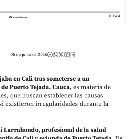
Duración
00:44
06 de junio de 2026
aba en Cali tras someterse a un
o de Puerto Tejada, Cauca,
es materia de
des, que buscan establecer las causas
si existieron irregularidades durante la
i Larrahondo, profesional de la salud
gifo de Cali y oriunda de Puerto Tejada.
De