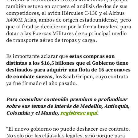
también estuvo en carpeta el análisis de dos de sus
competidores, el avión Hércules C-130 y el Airbus
A400M Atlas, ambos de origen estadounidense, pero
que al final se decidieron por la firma brasilera para
dotar a las Fuerzas Militares de su principal medio
de transporte aéreo de tropas y carga.
Es importante aclarar que
estas compras son
distintas a los $16,5 billones que el Gobierno tiene
destinados para adquirir una flota de 16 aeronaves
de combate suecas
, los Saab Gripen, cuyo contrato
ya fue firmado el año pasado.
Para consultar contenido premium o profundizar
sobre sus temas de interés de Medellín, Antioquia,
Colombia y el Mundo,
regístrese aquí
.
“El nuevo gobierno no puede deshacer ese contrato.
No solo por las cláusulas legales, sino porque para