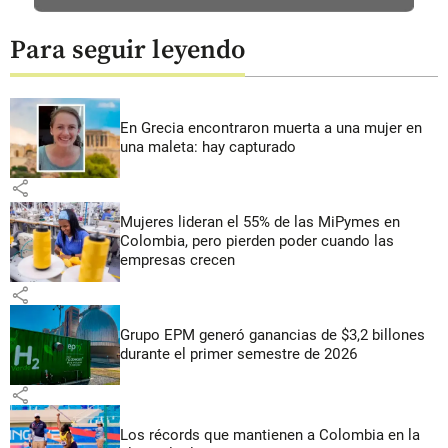
Para seguir leyendo
En Grecia encontraron muerta a una mujer en
una maleta: hay capturado
share
Mujeres lideran el 55% de las MiPymes en
Colombia, pero pierden poder cuando las
empresas crecen
share
Grupo EPM generó ganancias de $3,2 billones
durante el primer semestre de 2026
share
Los récords que mantienen a Colombia en la