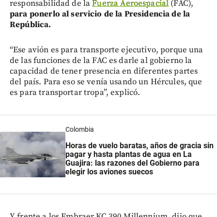
responsabilidad de la
Fuerza Aeroespacial
(FAC),
para ponerlo al servicio de la Presidencia de la
República.
“Ese avión es para transporte ejecutivo, porque una
de las funciones de la FAC es darle al gobierno la
capacidad de tener presencia en diferentes partes
del país. Para eso se venía usando un Hércules, que
es para transportar tropa”, explicó.
Colombia
Horas de vuelo baratas, años de gracia sin
pagar y hasta plantas de agua en La
Guajira: las razones del Gobierno para
elegir los aviones suecos
Y frente a los Embraer KC 390 Millennium, dijo que