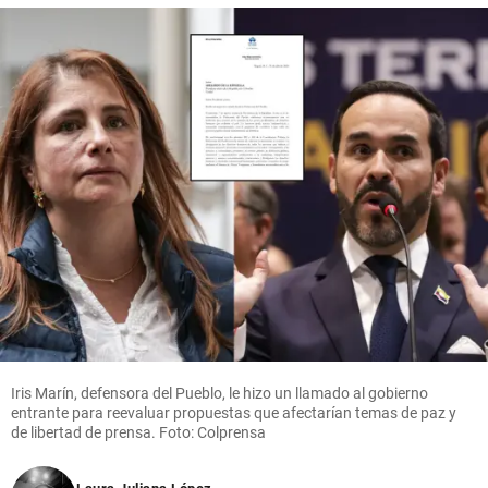
Iris Marín, defensora del Pueblo, le hizo un llamado al gobierno
entrante para reevaluar propuestas que afectarían temas de paz y
de libertad de prensa. Foto: Colprensa