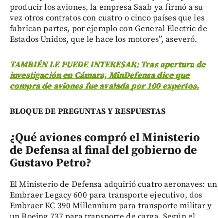
producir los aviones, la empresa Saab ya firmó a su
vez otros contratos con cuatro o cinco países que les
fabrican partes, por ejemplo con General Electric de
Estados Unidos, que le hace los motores”, aseveró.
TAMBIÉN LE PUEDE INTERESAR: Tras apertura de
investigación en Cámara, MinDefensa dice que
compra de aviones fue avalada por 100 expertos.
BLOQUE DE PREGUNTAS Y RESPUESTAS
¿Qué aviones compró el Ministerio
de Defensa al final del gobierno de
Gustavo Petro?
El Ministerio de Defensa adquirió cuatro aeronaves: un
Embraer Legacy 600 para transporte ejecutivo, dos
Embraer KC 390 Millennium para transporte militar y
un Boeing 737 para transporte de carga. Según el