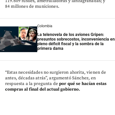
119.609 fusiles, ametralladoras y lanzagranadas; y
84 millones de municiones.
Colombia
La telenovela de los aviones Gripen:
presuntos sobrecostos, inconveniencia en
pleno déficit fiscal y la sombra de la
primera dama
“Estas necesidades no surgieron ahorita, vienen de
antes, décadas atrás”, argumentó Sánchez, en
respuesta a la pregunta de
por qué se hacían estas
compras al final del actual gobierno.