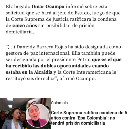
El abogado
Omar Ocampo
informó sobre esta
solicitud que se hará al jefe de Estado, luego de que
la Corte Suprema de Justicia ratificara la condena
de
cinco años
sin posibilidad de prisión
domiciliaria.
“(...) Daneidy Barrera Rojas ha sido designada como
gestora de paz internacional. Ella también puede
ser designada por el presidente Petro,
que es el que
ha recibido las dobles oportunidades cuando
estaba en la Alcaldía
y la Corte Interamericana le
restituyó sus derechos”, afirmó Ocampo.
Colombia
Corte Suprema
ratifica condena de 5
años contra ‘Epa Colombia’
: no
tendrá prisión domiciliaria