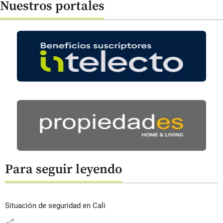
Nuestros portales
Para seguir leyendo
Situación de seguridad en Cali
share