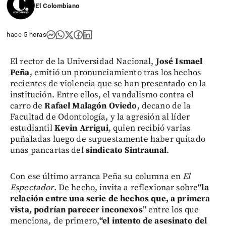
El Colombiano
hace 5 horas
El rector de la Universidad Nacional,
José Ismael
Peña
, emitió un pronunciamiento tras los hechos
recientes de violencia que se han presentado en la
institución. Entre ellos, el vandalismo contra el
carro de
Rafael Malagón Oviedo
, decano de la
Facultad de Odontología, y la agresión al líder
estudiantil
Kevin Arrigui
, quien recibió varias
puñaladas luego de supuestamente haber quitado
unas pancartas del
sindicato Sintraunal
.
Con ese último arranca Peña su columna en
El
Espectador
. De hecho, invita a reflexionar sobre
“la
relación entre una serie de hechos que, a primera
vista, podrían parecer inconexos”
entre los que
menciona, de primero,
“el intento de asesinato del