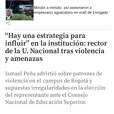
Minuto a minuto: así asesinaron a
empresario aguacatero en mall de Envigado
share
“Hay una estrategia para
influir” en la institución: rector
de la U. Nacional tras violencia
y amenazas
Ismael Peña advirtió sobre patrones de
violencia en el campus de Bogotá y
supuestas irregularidades en la elección
del representante ante el Consejo
Nacional de Educación Superior.