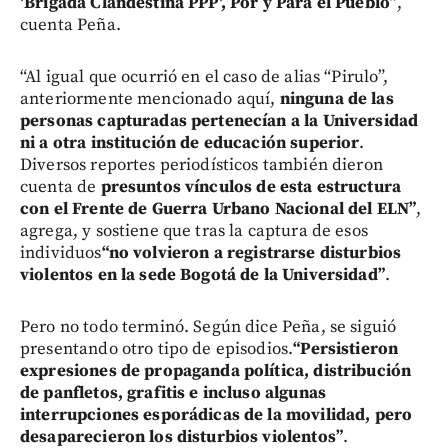
'Brigada Clandestina PPP', Por y Para el Pueblo”
,
cuenta Peña.
“Al igual que ocurrió en el caso de alias “Pirulo”,
anteriormente mencionado aquí,
ninguna de las
personas capturadas pertenecían a la Universidad
ni a otra institución de educación superior
.
Diversos reportes periodísticos también dieron
cuenta de
presuntos vínculos de esta estructura
con el Frente de Guerra Urbano Nacional del ELN”
,
agrega, y sostiene que tras la captura de esos
individuos
“no volvieron a registrarse disturbios
violentos en la sede Bogotá de la Universidad”
.
Pero no todo terminó. Según dice Peña, se siguió
presentando otro tipo de episodios.
“Persistieron
expresiones de propaganda política, distribución
de panfletos, grafitis e incluso algunas
interrupciones esporádicas de la movilidad, pero
desaparecieron los disturbios violentos”
.