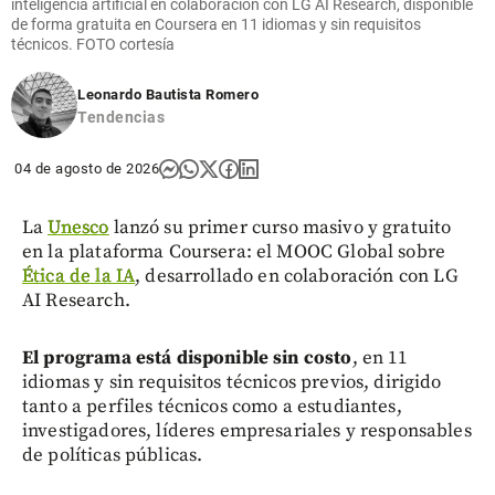
inteligencia artificial en colaboración con LG AI Research, disponible
de forma gratuita en Coursera en 11 idiomas y sin requisitos
técnicos. FOTO cortesía
Leonardo Bautista Romero
Tendencias
04 de agosto de 2026
La
Unesco
lanzó su primer curso masivo y gratuito
en la plataforma Coursera: el MOOC Global sobre
Ética de la IA
, desarrollado en colaboración con LG
AI Research.
El programa está disponible sin costo
, en 11
idiomas y sin requisitos técnicos previos, dirigido
tanto a perfiles técnicos como a estudiantes,
investigadores, líderes empresariales y responsables
de políticas públicas.