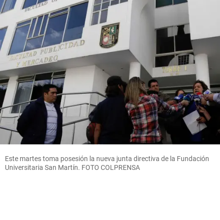
Este martes toma posesión la nueva junta directiva de la Fundación
Universitaria San Martín. FOTO COLPRENSA