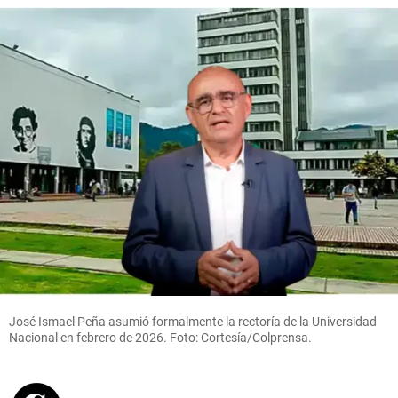
José Ismael Peña asumió formalmente la rectoría de la Universidad
Nacional en febrero de 2026. Foto: Cortesía/Colprensa.