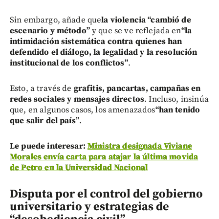
Sin embargo, añade que
la violencia “cambió de
escenario y método”
y que se ve reflejada en
“la
intimidación sistemática contra quienes han
defendido el diálogo, la legalidad y la resolución
institucional de los conflictos”
.
Esto, a través de
grafitis, pancartas, campañas en
redes sociales y mensajes directos
. Incluso, insinúa
que, en algunos casos, los amenazados
“han tenido
que salir del país”
.
Le puede interesar:
Ministra designada Viviane
Morales envía carta para atajar la última movida
de Petro en la Universidad Nacional
Disputa por el control del gobierno
universitario y estrategias de