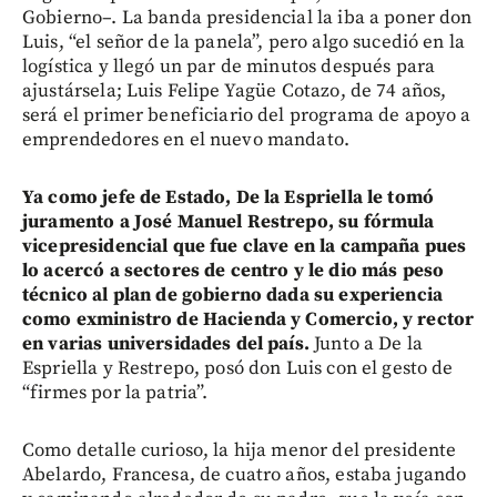
Gobierno–. La banda presidencial la iba a poner don
Luis, “el señor de la panela”, pero algo sucedió en la
logística y llegó un par de minutos después para
ajustársela; Luis Felipe Yagüe Cotazo, de 74 años,
será el primer beneficiario del programa de apoyo a
emprendedores en el nuevo mandato.
Ya como jefe de Estado, De la Espriella le tomó
juramento a José Manuel Restrepo, su fórmula
vicepresidencial que fue clave en la campaña pues
lo acercó a sectores de centro y le dio más peso
técnico al plan de gobierno dada su experiencia
como exministro de Hacienda y Comercio, y rector
en varias universidades del país.
Junto a De la
Espriella y Restrepo, posó don Luis con el gesto de
“firmes por la patria”.
Como detalle curioso, la hija menor del presidente
Abelardo, Francesa, de cuatro años, estaba jugando