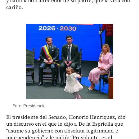
y caminando alrededor de su padre, que la veía con
cariño.
Foto: Presidencia
El presidente del Senado, Honorio Henríquez, dio
un discurso en el que le dijo a De la Espriella que
“asume su gobierno con absoluta legitimidad e
independencia” y le pidió: “Presidente, es el