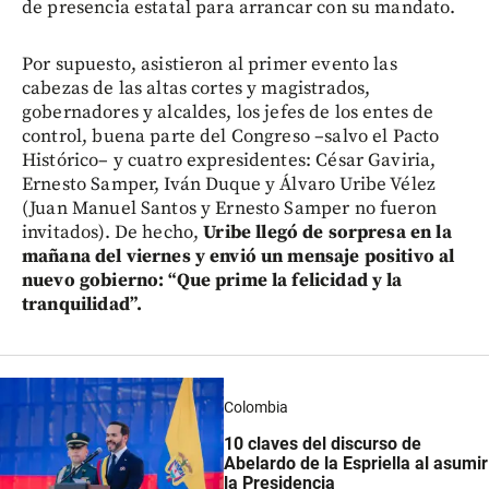
de presencia estatal para arrancar con su mandato.
Por supuesto, asistieron al primer evento las
cabezas de las altas cortes y magistrados,
gobernadores y alcaldes, los jefes de los entes de
control, buena parte del Congreso –salvo el Pacto
Histórico– y cuatro expresidentes: César Gaviria,
Ernesto Samper, Iván Duque y Álvaro Uribe Vélez
(Juan Manuel Santos y Ernesto Samper no fueron
invitados). De hecho,
Uribe llegó de sorpresa en la
mañana del viernes y envió un mensaje positivo al
nuevo gobierno: “Que prime la felicidad y la
tranquilidad”.
Colombia
10 claves del discurso de
Abelardo de la Espriella al asumir
la Presidencia