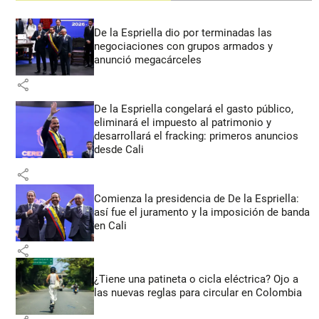
De la Espriella dio por terminadas las
negociaciones con grupos armados y
anunció megacárceles
share
De la Espriella congelará el gasto público,
eliminará el impuesto al patrimonio y
desarrollará el fracking: primeros anuncios
desde Cali
share
Comienza la presidencia de De la Espriella:
así fue el juramento y la imposición de banda
en Cali
share
¿Tiene una patineta o cicla eléctrica? Ojo a
las nuevas reglas para circular en Colombia