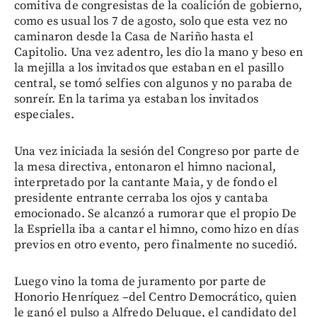
comitiva de congresistas de la coalición de gobierno,
como es usual los 7 de agosto, solo que esta vez no
caminaron desde la Casa de Nariño hasta el
Capitolio. Una vez adentro, les dio la mano y beso en
la mejilla a los invitados que estaban en el pasillo
central, se tomó selfies con algunos y no paraba de
sonreír. En la tarima ya estaban los invitados
especiales.
Una vez iniciada la sesión del Congreso por parte de
la mesa directiva, entonaron el himno nacional,
interpretado por la cantante Maia, y de fondo el
presidente entrante cerraba los ojos y cantaba
emocionado. Se alcanzó a rumorar que el propio De
la Espriella iba a cantar el himno, como hizo en días
previos en otro evento, pero finalmente no sucedió.
Luego vino la toma de juramento por parte de
Honorio Henríquez –del Centro Democrático, quien
le ganó el pulso a Alfredo Deluque, el candidato del