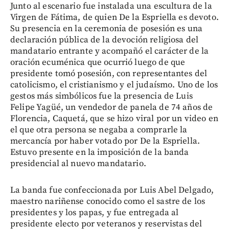
Junto al escenario fue instalada una escultura de la
Virgen de Fátima, de quien De la Espriella es devoto.
Su presencia en la ceremonia de posesión es una
declaración pública de la devoción religiosa del
mandatario entrante y acompañó el carácter de la
oración ecuménica que ocurrió luego de que
presidente tomó posesión, con representantes del
catolicismo, el cristianismo y el judaísmo. Uno de los
gestos más simbólicos fue la presencia de Luis
Felipe Yagüé, un vendedor de panela de 74 años de
Florencia, Caquetá, que se hizo viral por un video en
el que otra persona se negaba a comprarle la
mercancía por haber votado por De la Espriella.
Estuvo presente en la imposición de la banda
presidencial al nuevo mandatario.
La banda fue confeccionada por Luis Abel Delgado,
maestro nariñense conocido como el sastre de los
presidentes y los papas, y fue entregada al
presidente electo por veteranos y reservistas del