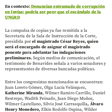
En contexto:
Denuncian entramado de corrupción
en Invías: podría ser peor que el escándalo de la
UNGRD
La compulsa de copias ya fue remitida a la
Secretaría de la Sala de Instrucción de la Corte,
presidida por
el magistrado César Reyes, quien
será el encargado de asignar el magistrado
ponente para adelantar las indagaciones
preliminares.
Según medios de comunicación, el
testimonio de Benavides señala a varios senadores y
representantes de diversas bancadas políticas.
Entre los congresistas mencionados se encuentran:
Juan Loreto Gómez, Olga Lucía Velásquez,
Katherine Miranda
, Wilmer Ramiro Carrillo, Daniel
Restrepo, Wadith Peinado, Juan Diego Muñoz,
Wilmer Castellano, Silvio José Carrasquilla
, Álvaro
Henry Monedero,
Elkin Rodolfo Ospina, Wilder