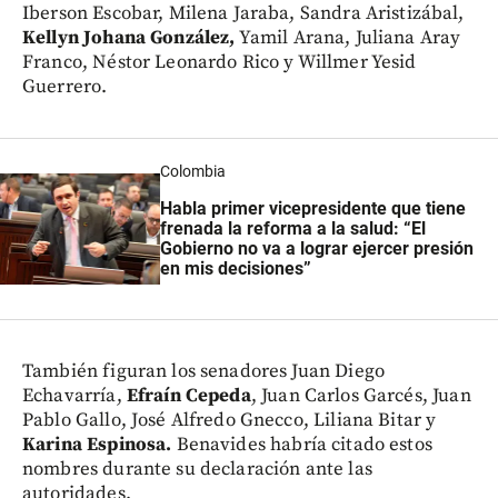
Iberson Escobar, Milena Jaraba, Sandra Aristizábal,
Kellyn Johana González,
Yamil Arana, Juliana Aray
Franco, Néstor Leonardo Rico y Willmer Yesid
Guerrero.
Colombia
Habla primer vicepresidente que tiene
frenada la reforma a la salud: “El
Gobierno no va a lograr ejercer presión
en mis decisiones”
También figuran los senadores Juan Diego
Echavarría,
Efraín Cepeda
, Juan Carlos Garcés, Juan
Pablo Gallo, José Alfredo Gnecco, Liliana Bitar y
Karina Espinosa.
Benavides habría citado estos
nombres durante su declaración ante las
autoridades.