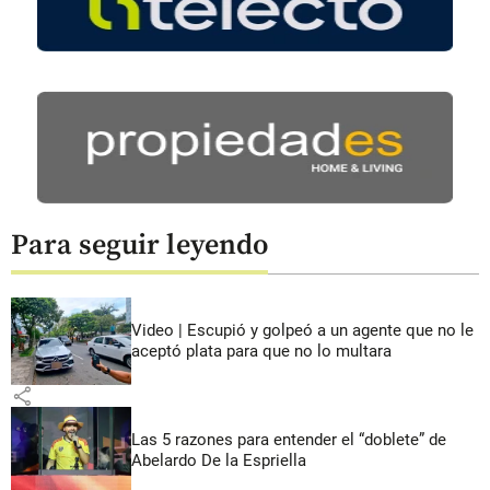
Para seguir leyendo
Video | Escupió y golpeó a un agente que no le
aceptó plata para que no lo multara
share
Las 5 razones para entender el “doblete” de
Abelardo De la Espriella