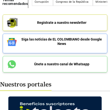
Corrupción
Congreso de la República
Ministerio
recomendados
Regístrate a nuestro newsletter
Siga las noticias de EL COLOMBIANO desde Google
News
Únete a nuestro canal de Whatsapp
Nuestros portales