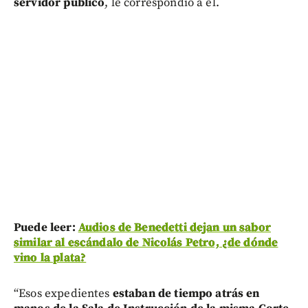
servidor público
, le correspondió a él.
Puede leer:
Audios de Benedetti dejan un sabor
similar al escándalo de Nicolás Petro, ¿de dónde
vino la plata?
“Esos expedientes
estaban de tiempo atrás en