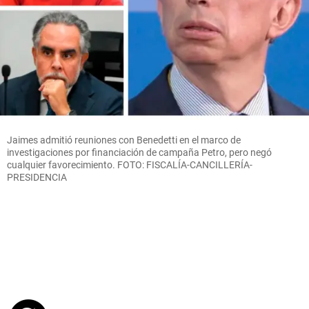
Jaimes admitió reuniones con Benedetti en el marco de
investigaciones por financiación de campaña Petro, pero negó
cualquier favorecimiento. FOTO: FISCALÍA-CANCILLERÍA-
PRESIDENCIA