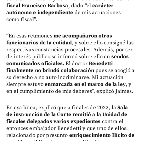
fiscal Francisco Barbosa
, dado “el
carácter
autónomo e independiente
de mis actuaciones
como fiscal”.
“En esas reuniones
me acompañaron otros
funcionarios de la entidad
, y sobre ello consigné las
respectivas constancias procesales. Además, por ser
de interés público se informó sobre ello en
sendos
comunicados oficiales.
El doctor
Benedetti
finalmente no brindó colaboración
pues se acogió a
su derecho a no auto incriminarse. Mi actuación
siempre estuvo
enmarcada en el marco de la ley
, y
en el cumplimiento de mis deberes”, explicó Jaimes.
En esa línea, explicó que a finales de 2022, la
Sala
de instrucción de la Corte remitió a la Unidad de
fiscales delegados varios expedientes
contra el
entonces embajador Benedetti y que uno de ellos,
relacionado por presunto
enriquecimiento Ilícito de