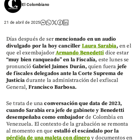
El Colombiano
21 de abril de 2025
Días después de ser
mencionado en un audio
divulgado por la hoy canciller
Laura Sarabia
,
en el
que el exembajador
Armando Benedetti
dice estar
“muy bien ranqueado” en la Fiscalía,
este lunes se
pronunció
Gabriel Jaimes Durán,
quien fuera
jefe
de fiscales delegados ante la Corte Suprema de
Justicia
durante la administración del exfiscal
General,
Francisco Barbosa.
Se trata de una
conversación que data de 2023,
cuando Sarabia era jefe de gabinete y Benedetti
desempeñaba como embajador
de Colombia en
Venezuela. El contexto de la grabación se remonta
al momento en que
estalló el escándalo por la
pérdida de una maleta con dinero
y documentos en