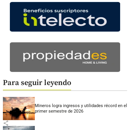
Para seguir leyendo
Mineros logra ingresos y utilidades récord en el
primer semestre de 2026
share