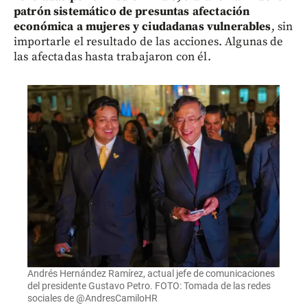
patrón sistemático de presuntas afectación
económica a mujeres y ciudadanas vulnerables
, sin
importarle el resultado de las acciones. Algunas de
las afectadas hasta trabajaron con él.
Andrés Hernández Ramírez, actual jefe de comunicaciones
del presidente Gustavo Petro. FOTO: Tomada de las redes
sociales de @AndresCamiloHR