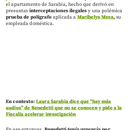
el apartamento de Sarabia, hecho que derivó en
presuntas
interceptaciones ilegales
y una polémica
prueba de polígrafo
aplicada a
Maribelys Meza
,
su
empleada doméstica.
En contexto:
Laura Sarabia dice que “hay más
audios” de Benedetti que no se conocen y pide a la
Fiscalía acelerar investigación
En ese entonces,
Benedetti tenía urgencia por