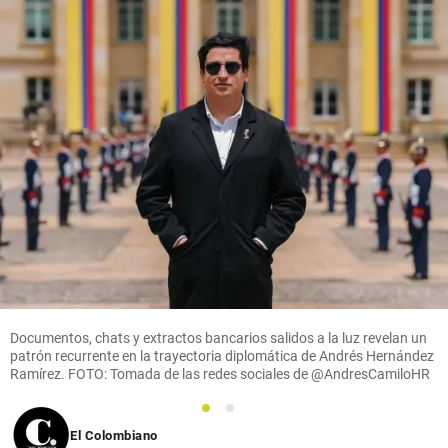
Documentos, chats y extractos bancarios salidos a la luz revelan un
patrón recurrente en la trayectoria diplomática de Andrés Hernández
Ramírez. FOTO: Tomada de las redes sociales de @AndresCamiloHR
1
2
El Colombiano