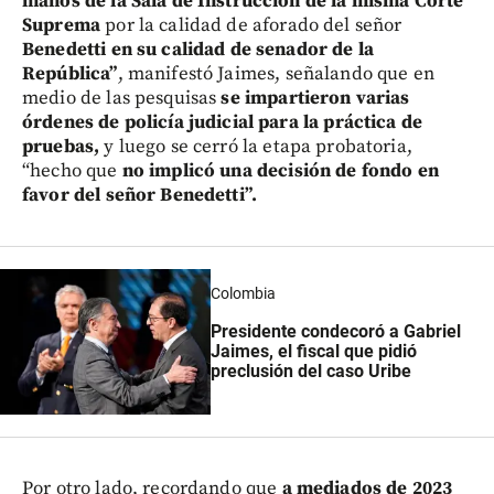
manos de la Sala de Instrucción de la misma Corte
Suprema
por la calidad de aforado del señor
Benedetti en su calidad de senador de la
República”
, manifestó Jaimes, señalando que en
medio de las pesquisas
se impartieron varias
órdenes de policía judicial para la práctica de
pruebas,
y luego se cerró la etapa probatoria,
“hecho que
no implicó una decisión de fondo en
favor del señor Benedetti”.
Colombia
Presidente condecoró a Gabriel
Jaimes, el fiscal que pidió
preclusión del caso Uribe
Por otro lado, recordando que
a mediados de 2023