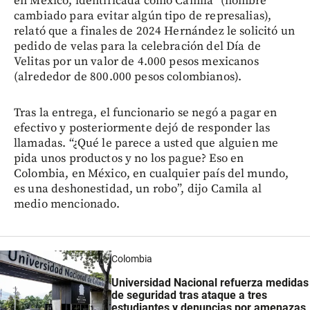
en México, identificada como Camila* (nombre
cambiado para evitar algún tipo de represalias),
relató que a finales de 2024 Hernández le solicitó un
pedido de velas para la celebración del Día de
Velitas por un valor de 4.000 pesos mexicanos
(alrededor de 800.000 pesos colombianos).
Tras la entrega, el funcionario se negó a pagar en
efectivo y posteriormente dejó de responder las
llamadas. “¿Qué le parece a usted que alguien me
pida unos productos y no los pague? Eso en
Colombia, en México, en cualquier país del mundo,
es una deshonestidad, un robo”, dijo Camila al
medio mencionado.
Colombia
Universidad Nacional refuerza medidas
de seguridad tras ataque a tres
estudiantes y denuncias por amenazas