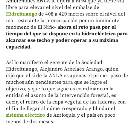
Ambientales ANLA le dijera a EPM que ya tiene vía
libre para elevar el nivel del embalse de
Hidroituango
de 408 a 420 metros sobre el nivel del
mar -esto ante la preocupación por un inminente
fenómeno de El Niño-
ahora el reto pasa por el
tiempo del que se dispone en la hidroeléctrica para
alcanzar ese techo y poder operar a su máxima
capacidad.
Así lo manifestó el gerente de la Sociedad
Hidroituango, Alejandro Arbeláez Arango, quien
dijo que el sí de la ANLA es apenas el primer paso de
muchos aún pendientes para que se logre el
objetivo, y que lo que sigue es coordinar con la
entidad el asunto de la intervención forestal, es
decir, el retiro de la capa vegetal de las laderas, con
el fin de llegar al número esperado y blindar el
sistema eléctrico
de Antioquia y el país en poco
menos de dos meses.