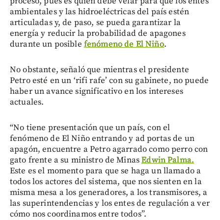
proceso, pues es quien debe velar para que los entes
ambientales y las hidroeléctricas del país estén
articuladas y, de paso, se pueda garantizar la
energía y reducir la probabilidad de apagones
durante un posible
fenómeno de El Niño
.
No obstante, señaló que mientras el presidente
Petro esté en un ‘rifi rafe’ con su gabinete, no puede
haber un avance significativo en los intereses
actuales.
“No tiene presentación que un país, con el
fenómeno de El Niño entrando y ad portas de un
apagón, encuentre a Petro agarrado como perro con
gato frente a su ministro de Minas
Edwin Palma.
Este es el momento para que se haga un llamado a
todos los actores del sistema, que nos sienten en la
misma mesa a los generadores, a los transmisores, a
las superintendencias y los entes de regulación a ver
cómo nos coordinamos entre todos”.