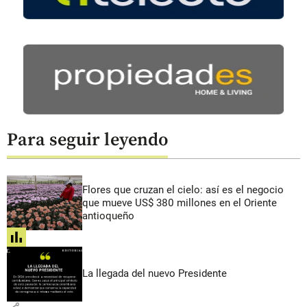
Para seguir leyendo
Flores que cruzan el cielo: así es el negocio
que mueve US$ 380 millones en el Oriente
antioqueño
share
La llegada del nuevo Presidente