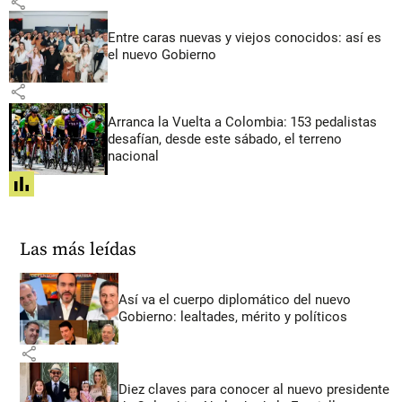
share
Entre caras nuevas y viejos conocidos: así es
el nuevo Gobierno
share
Arranca la Vuelta a Colombia: 153 pedalistas
desafían, desde este sábado, el terreno
nacional
share
Las más leídas
Así va el cuerpo diplomático del nuevo
Gobierno: lealtades, mérito y políticos
share
Diez claves para conocer al nuevo presidente