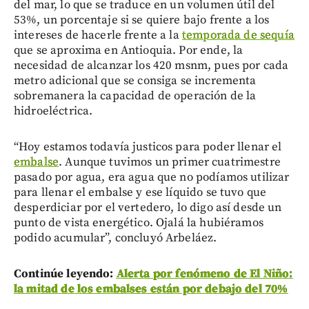
del mar, lo que se traduce en un volumen útil del
53%, un porcentaje si se quiere bajo frente a los
intereses de hacerle frente a la
temporada de sequía
que se aproxima en Antioquia. Por ende, la
necesidad de alcanzar los 420 msnm, pues por cada
metro adicional que se consiga se incrementa
sobremanera la capacidad de operación de la
hidroeléctrica.
“Hoy estamos todavía justicos para poder llenar el
embalse
. Aunque tuvimos un primer cuatrimestre
pasado por agua, era agua que no podíamos utilizar
para llenar el embalse y ese líquido se tuvo que
desperdiciar por el vertedero, lo digo así desde un
punto de vista energético. Ojalá la hubiéramos
podido acumular”, concluyó Arbeláez.
Continúe leyendo:
Alerta por fenómeno de El Niño:
la mitad de los embalses están por debajo del 70%