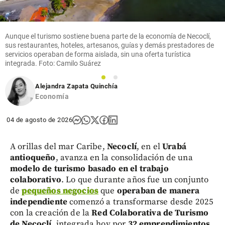
Aunque el turismo sostiene buena parte de la economía de Necoclí,
sus restaurantes, hoteles, artesanos, guías y demás prestadores de
servicios operaban de forma aislada, sin una oferta turística
integrada. Foto: Camilo Suárez
1
2
Alejandra Zapata Quinchía
Economía
04 de agosto de 2026
A orillas del mar Caribe,
Necoclí
, en el
Urabá
antioqueño
, avanza en la consolidación de una
modelo de turismo basado en el trabajo
colaborativo
. Lo que durante años fue un conjunto
de
pequeños negocios
que
operaban de manera
independiente
comenzó a transformarse desde 2025
con la creación de la
Red Colaborativa de Turismo
de Necoclí
, integrada hoy por
32 emprendimientos