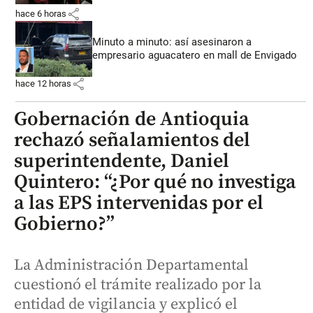
share
hace 6 horas
Minuto a minuto: así asesinaron a
empresario aguacatero en mall de Envigado
share
hace 12 horas
Gobernación de Antioquia
rechazó señalamientos del
superintendente, Daniel
Quintero: “¿Por qué no investiga
a las EPS intervenidas por el
Gobierno?”
La Administración Departamental
cuestionó el trámite realizado por la
entidad de vigilancia y explicó el