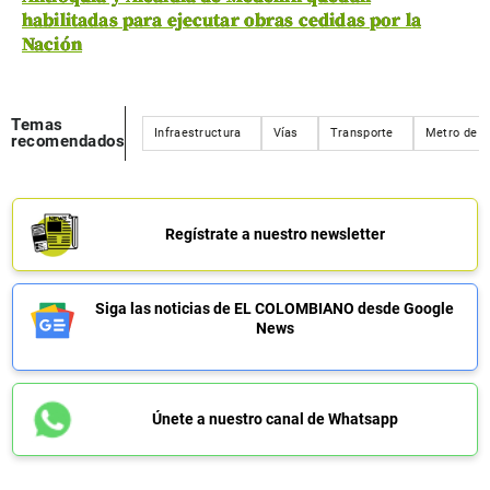
habilitadas para ejecutar obras cedidas por la
Nación
Temas
Infraestructura
Vías
Transporte
Metro de l
recomendados
Regístrate a nuestro newsletter
Siga las noticias de EL COLOMBIANO desde Google
News
Únete a nuestro canal de Whatsapp