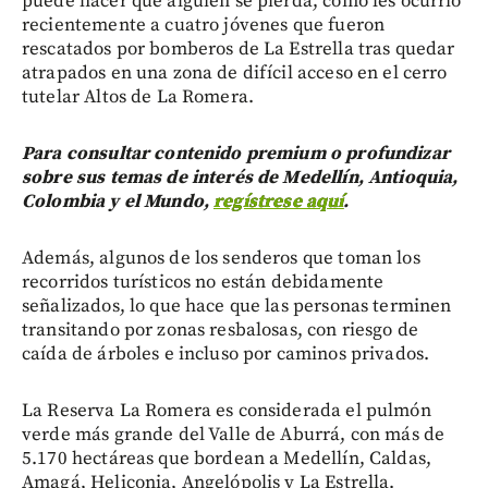
puede hacer que alguien se pierda, como les ocurrió
recientemente a cuatro jóvenes que fueron
rescatados por bomberos de La Estrella tras quedar
atrapados en una zona de difícil acceso en el cerro
tutelar Altos de La Romera.
Para consultar contenido premium o profundizar
sobre sus temas de interés de Medellín, Antioquia,
Colombia y el Mundo,
regístrese aquí
.
Además, algunos de los senderos que toman los
recorridos turísticos no están debidamente
señalizados, lo que hace que las personas terminen
transitando por zonas resbalosas, con riesgo de
caída de árboles e incluso por caminos privados.
La Reserva La Romera es considerada el pulmón
verde más grande del Valle de Aburrá, con más de
5.170 hectáreas que bordean a Medellín, Caldas,
Amagá, Heliconia, Angelópolis y La Estrella.