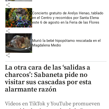
share
Concierto gratuito de Arelys Henao, tablado
en el Centro y recorridos por Santa Elena
este 6 de agosto en la Feria de las Flores
share
Murió la bebé hipopótamo rescatada en el
Magdalena Medio
share
La otra cara de las ‘salidas a
charcos’: Sabaneta pide no
visitar sus cascadas por esta
alarmante razón
Videos en TikTok y YouTube promueven