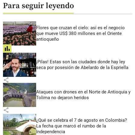
Para seguir leyendo
Flores que cruzan el cielo: así es el negocio
que mueve US$ 380 millones en el Oriente
antioqueño
share
¡Pilas! Estas son las ciudades donde hay ley
seca por posesión de Abelardo de la Espriella
share
Ataques con drones en el Norte de Antioquia y
Tolima no dejaron heridos
share
¿Qué se celebra el 7 de agosto en Colombia?
La fecha que marcó el rumbo de la
Independencia