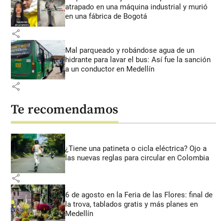
atrapado en una máquina industrial y murió
en una fábrica de Bogotá
share
Mal parqueado y robándose agua de un
hidrante para lavar el bus: Así fue la sanción
a un conductor en Medellín
share
Te recomendamos
¿Tiene una patineta o cicla eléctrica? Ojo a
las nuevas reglas para circular en Colombia
share
6 de agosto en la Feria de las Flores: final de
la trova, tablados gratis y más planes en
Medellín