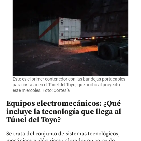
Este es el primer contenedor con las bandejas portacables
para instalar en el Túnel del Toyo, que arribo al proyecto
este miércoles. Foto: Cortesía
Equipos electromecánicos: ¿Qué
incluye la tecnología que llega al
Túnel del Toyo?
Se trata del conjunto de sistemas tecnológicos,
mecánicos y eléctricos valorados en cerca de