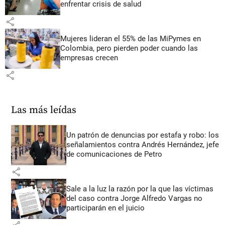
enfrentar crisis de salud
share
Mujeres lideran el 55% de las MiPymes en
Colombia, pero pierden poder cuando las
empresas crecen
share
Las más leídas
Un patrón de denuncias por estafa y robo: los
señalamientos contra Andrés Hernández, jefe
de comunicaciones de Petro
share
Sale a la luz la razón por la que las víctimas
del caso contra Jorge Alfredo Vargas no
participarán en el juicio