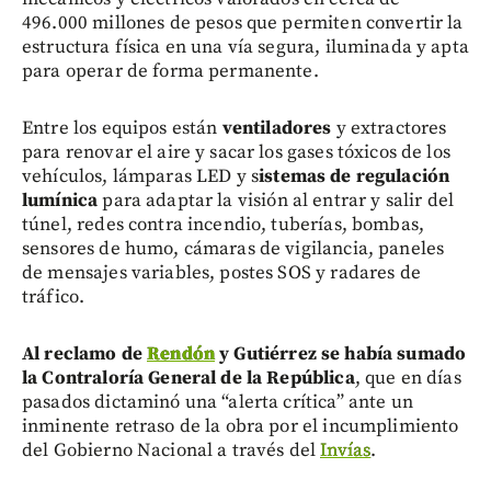
496.000 millones de pesos que permiten convertir la
estructura física en una vía segura, iluminada y apta
para operar de forma permanente.
Entre los equipos están
ventiladores
y extractores
para renovar el aire y sacar los gases tóxicos de los
vehículos,
lámparas LED y s
istemas de regulación
lumínica
para adaptar la visión al entrar y salir del
túnel, redes contra incendio, tuberías, bombas,
sensores de humo, cámaras de vigilancia, paneles
de mensajes variables, postes SOS y radares de
tráfico.
Al reclamo de
Rendón
y Gutiérrez se había sumado
la Contraloría General de la República
, que en días
pasados dictaminó una “alerta crítica” ante un
inminente retraso de la obra por el incumplimiento
del Gobierno Nacional a través del
Invías
.