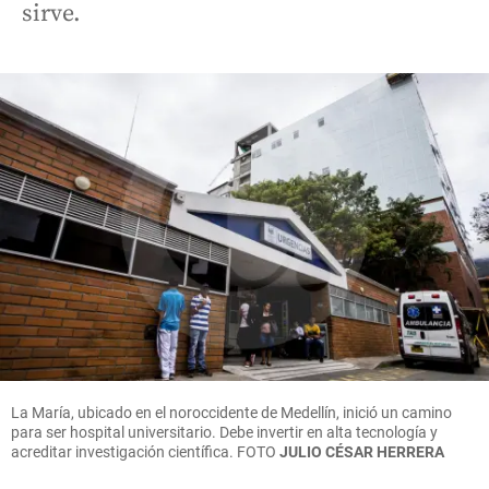
sirve.
La María, ubicado en el noroccidente de Medellín, inició un camino
para ser hospital universitario. Debe invertir en alta tecnología y
acreditar investigación científica. FOTO
JULIO CÉSAR HERRERA