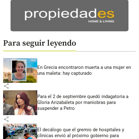
Para seguir leyendo
En Grecia encontraron muerta a una mujer en
una maleta: hay capturado
share
Para el 2 de septiembre quedó indagatoria a
Gloria Arizabaleta por maniobras para
suspender a Petro
share
El decálogo que el gremio de hospitales y
clínicas envió al próximo gobierno para