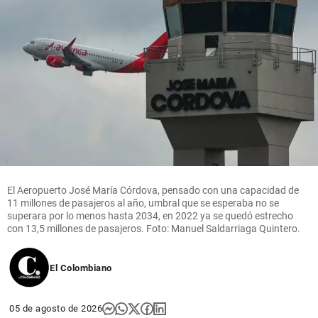
El Aeropuerto José María Córdova, pensado con una capacidad de
11 millones de pasajeros al año, umbral que se esperaba no se
superara por lo menos hasta 2034, en 2022 ya se quedó estrecho
con 13,5 millones de pasajeros. Foto: Manuel Saldarriaga Quintero.
El Colombiano
05 de agosto de 2026