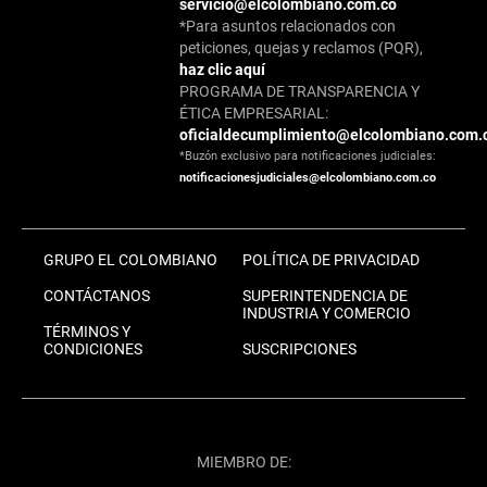
servicio@elcolombiano.com.co
*Para asuntos relacionados con
peticiones, quejas y reclamos (PQR),
haz clic aquí
PROGRAMA DE TRANSPARENCIA Y
ÉTICA EMPRESARIAL:
oficialdecumplimiento@elcolombiano.com.
*Buzón exclusivo para notificaciones judiciales:
notificacionesjudiciales@elcolombiano.com.co
GRUPO EL COLOMBIANO
POLÍTICA DE PRIVACIDAD
CONTÁCTANOS
SUPERINTENDENCIA DE
INDUSTRIA Y COMERCIO
TÉRMINOS Y
CONDICIONES
SUSCRIPCIONES
MIEMBRO DE: