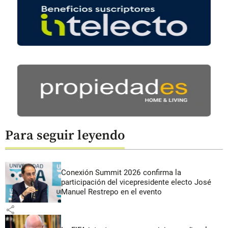
Para seguir leyendo
Conexión Summit 2026 confirma la
participación del vicepresidente electo José
Manuel Restrepo en el evento
share