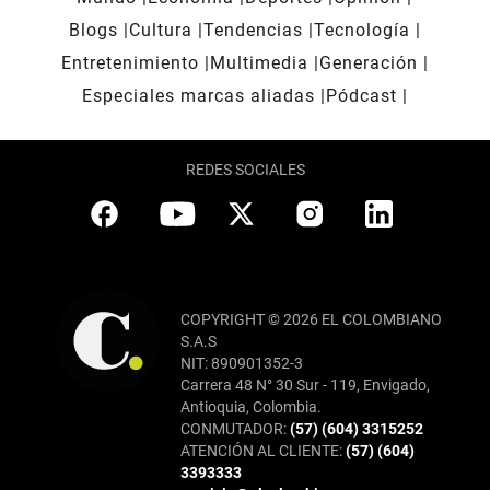
Blogs
Cultura
Tendencias
Tecnología
Entretenimiento
Multimedia
Generación
Especiales marcas aliadas
Pódcast
REDES SOCIALES
COPYRIGHT © 2026 EL COLOMBIANO
S.A.S
NIT: 890901352-3
Carrera 48 N° 30 Sur - 119, Envigado,
Antioquia, Colombia.
CONMUTADOR:
(57) (604) 3315252
ATENCIÓN AL CLIENTE:
(57) (604)
3393333