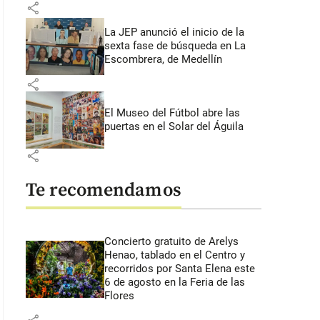
share
La JEP anunció el inicio de la
sexta fase de búsqueda en La
Escombrera, de Medellín
share
El Museo del Fútbol abre las
puertas en el Solar del Águila
share
Te recomendamos
Concierto gratuito de Arelys
Henao, tablado en el Centro y
recorridos por Santa Elena este
6 de agosto en la Feria de las
Flores