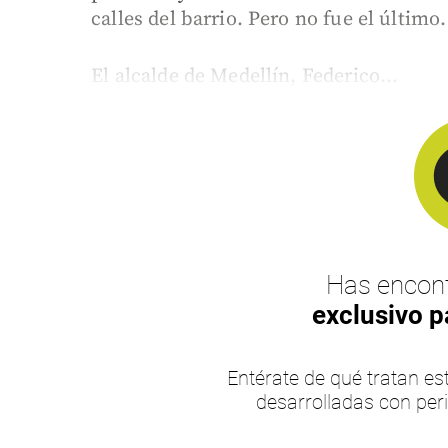
calles del barrio. Pero no fue el último.
El alcalde de Medellín, Federico...
Has encont
exclusivo p
Entérate de qué tratan 
desarrolladas con per