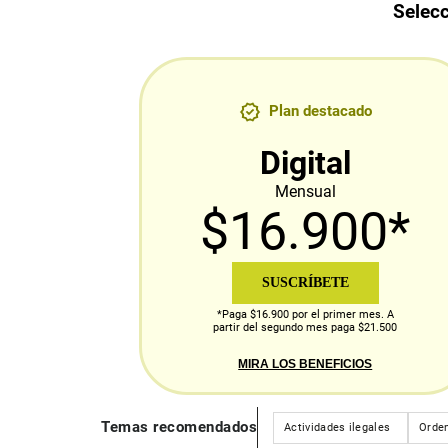
Selecc
Plan destacado
Digital
Mensual
$16.900*
SUSCRÍBETE
*Paga $16.900 por el primer mes. A
partir del segundo mes paga $21.500
MIRA LOS BENEFICIOS
Temas recomendados
Actividades ilegales
Orden