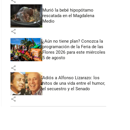
share
Murió la bebé hipopótamo
rescatada en el Magdalena
Medio
share
¿Aún no tiene plan? Conozca la
programación de la Feria de las
Flores 2026 para este miércoles
5 de agosto
share
Adiós a Alfonso Lizarazo: los
hitos de una vida entre el humor,
el secuestro y el Senado
share