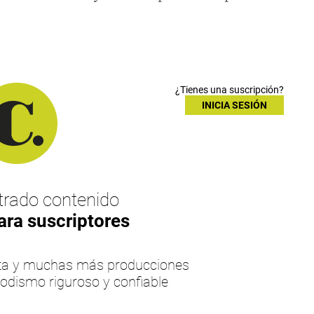
¿Tienes una suscripción?
INICIA SESIÓN
rado contenido
ara suscriptores
esta y muchas más producciones
iodismo riguroso y confiable