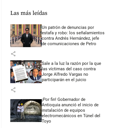
Las más leídas
Un patrón de denuncias por
estafa y robo: los señalamientos
contra Andrés Hernández, jefe
de comunicaciones de Petro
share
Sale a la luz la razón por la que
las víctimas del caso contra
Jorge Alfredo Vargas no
participarán en el juicio
share
¡Por fin! Gobernador de
Antioquia anunció el inicio de
instalación de equipos
electromecánicos en Túnel del
Toyo