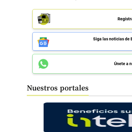
Regístr
Siga las noticias 
Únete a n
Nuestros portales