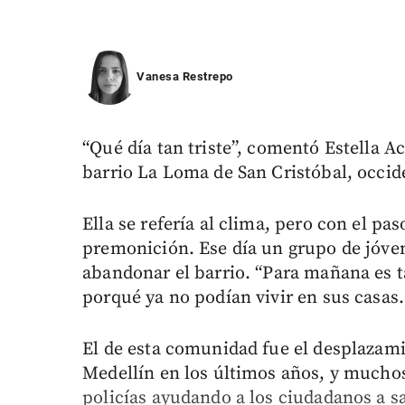
Vanesa Restrepo
“Qué día tan triste”, comentó Estella Ac
barrio La Loma de San Cristóbal, occid
Ella se refería al clima, pero con el pas
premonición. Ese día un grupo de jóven
abandonar el barrio. “Para mañana es ta
porqué ya no podían vivir en sus casas.
El de esta comunidad fue el desplazam
Medellín en los últimos años, y muchos
policías ayudando a los ciudadanos a s