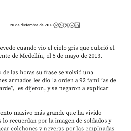
20 de diciembre de 2018
evedo cuando vio el cielo gris que cubrió el
ente de Medellín, el 5 de mayo de 2013.
o de las horas su frase se volvió una
es armados les dio la orden a 92 familias de
rde”, les dijeron, y se negaron a explicar
iento masivo más grande que ha vivido
 lo recuerdan por la imagen de soldados y
acar colchones y neveras por las empinadas