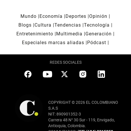
Mundo
Economía
Deportes
Opinión
Blogs
Cultura
Tendencias
Tecnología
Entretenimiento
Multimedia
Generación
Especiales marcas aliadas
Pódcast
REDES SOCIALES
COPYRIGHT © 2026 EL COLOMBIANO
S.A.S
NIT: 890901352-3
Carrera 48 N° 30 Sur - 119, Envigado,
Antioquia, Colombia.