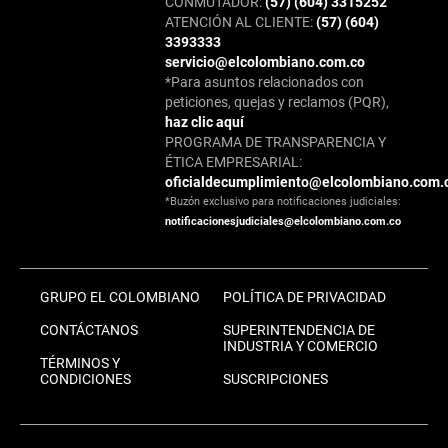
CONMUTADOR:
(57) (604) 3315252
ATENCIÓN AL CLIENTE:
(57) (604)
3393333
servicio@elcolombiano.com.co
*Para asuntos relacionados con
peticiones, quejas y reclamos (PQR),
haz clic aquí
PROGRAMA DE TRANSPARENCIA Y
ÉTICA EMPRESARIAL:
oficialdecumplimiento@elcolombiano.com.
*Buzón exclusivo para notificaciones judiciales:
notificacionesjudiciales@elcolombiano.com.co
GRUPO EL COLOMBIANO
POLÍTICA DE PRIVACIDAD
CONTÁCTANOS
SUPERINTENDENCIA DE
INDUSTRIA Y COMERCIO
TÉRMINOS Y
CONDICIONES
SUSCRIPCIONES