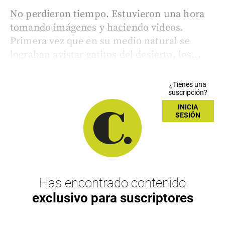
No perdieron tiempo. Estuvieron una hora
tomando imágenes y haciendo videos.
Primera vez que en su medio natural se
lograban avistar gatitos del desierto, los...
¿Tienes una
suscripción?
INICIA
SESIÓN
Has encontrado contenido
exclusivo para suscriptores