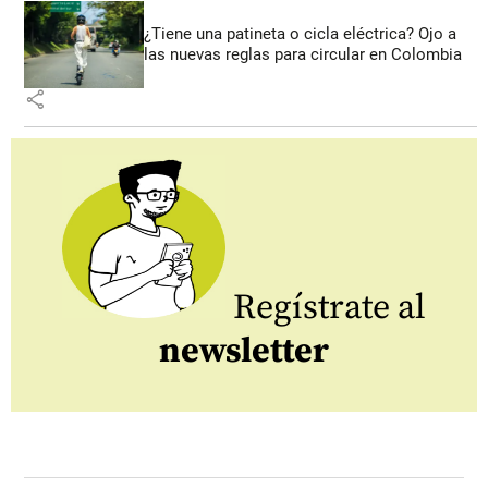
¿Tiene una patineta o cicla eléctrica? Ojo a
las nuevas reglas para circular en Colombia
share
Regístrate al
newsletter