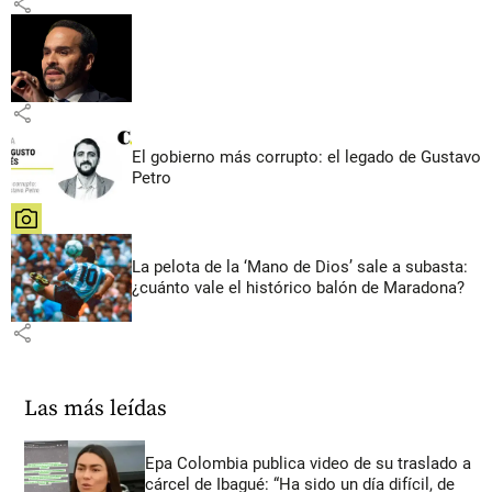
share
share
El gobierno más corrupto: el legado de Gustavo
Petro
share
La pelota de la ‘Mano de Dios’ sale a subasta:
¿cuánto vale el histórico balón de Maradona?
share
Las más leídas
Epa Colombia publica video de su traslado a
cárcel de Ibagué: “Ha sido un día difícil, de