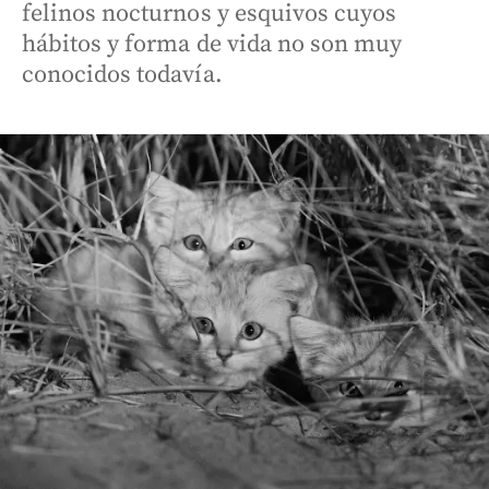
felinos nocturnos y esquivos cuyos
hábitos y forma de vida no son muy
conocidos todavía.