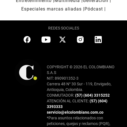
Entretenimiento
Multimedia
Generación
Especiales marcas aliadas
Pódcast
REDES SOCIALES
COPYRIGHT © 2026 EL COLOMBIANO
S.A.S
NIT: 890901352-3
Carrera 48 N° 30 Sur - 119, Envigado,
Antioquia, Colombia.
CONMUTADOR:
(57) (604) 3315252
ATENCIÓN AL CLIENTE:
(57) (604)
3393333
servicio@elcolombiano.com.co
*Para asuntos relacionados con
peticiones, quejas y reclamos (PQR),