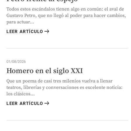
Todos estos escándalos tienen algo en común: el aval de
Gustavo Petro, que no llegó al poder para hacer cambios,
para actuar...
arrow_right_alt
LEER ARTÍCULO
01/08/2026
Homero en el siglo XXI
Que un poema de casi tres milenios vuelva a llenar
teatros, librerías y conversaciones es excelente noticia:
los clásicos...
arrow_right_alt
LEER ARTÍCULO