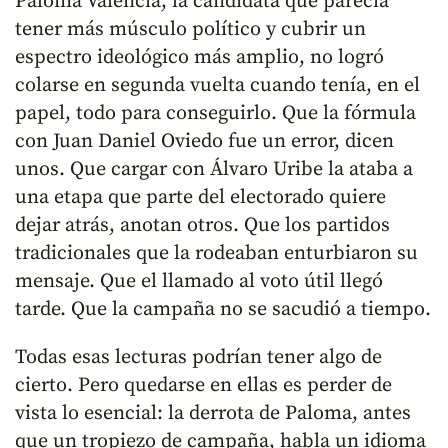
Paloma Valencia, la candidata que parecía
tener más músculo político y cubrir un
espectro ideológico más amplio, no logró
colarse en segunda vuelta cuando tenía, en el
papel, todo para conseguirlo. Que la fórmula
con Juan Daniel Oviedo fue un error, dicen
unos. Que cargar con Álvaro Uribe la ataba a
una etapa que parte del electorado quiere
dejar atrás, anotan otros. Que los partidos
tradicionales que la rodeaban enturbiaron su
mensaje. Que el llamado al voto útil llegó
tarde. Que la campaña no se sacudió a tiempo.
Todas esas lecturas podrían tener algo de
cierto. Pero quedarse en ellas es perder de
vista lo esencial: la derrota de Paloma, antes
que un tropiezo de campaña, habla un idioma