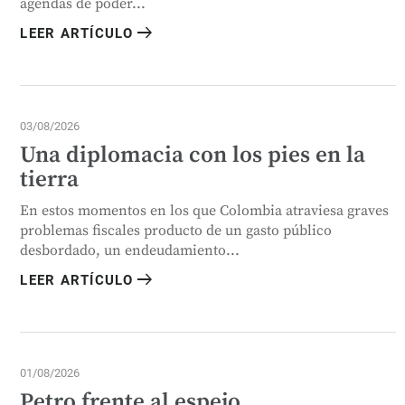
agendas de poder...
arrow_right_alt
LEER ARTÍCULO
03/08/2026
Una diplomacia con los pies en la
tierra
En estos momentos en los que Colombia atraviesa graves
problemas fiscales producto de un gasto público
desbordado, un endeudamiento...
arrow_right_alt
LEER ARTÍCULO
01/08/2026
Petro frente al espejo