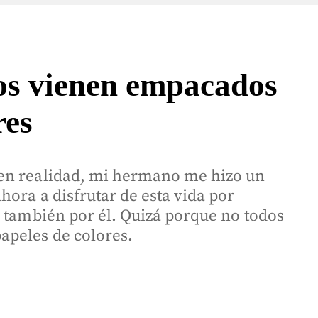
los vienen empacados
res
 en realidad, mi hermano me hizo un
hora a disfrutar de esta vida por
o también por él. Quizá porque no todos
apeles de colores.