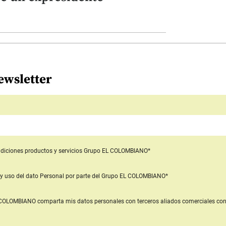
ewsletter
diciones productos y servicios
Grupo EL COLOMBIANO*
y uso del dato Personal
por parte del Grupo EL COLOMBIANO*
L COLOMBIANO
comparta mis datos personales con terceros aliados comerciales
con