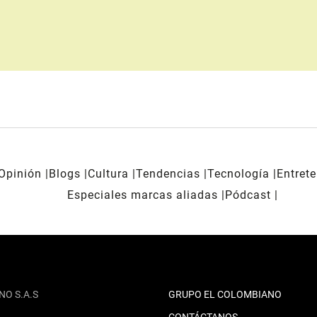
Opinión
Blogs
Cultura
Tendencias
Tecnología
Entret
Especiales marcas aliadas
Pódcast
NO S.A.S
GRUPO EL COLOMBIANO