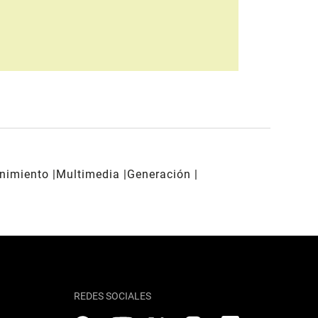
enimiento
Multimedia
Generación
REDES SOCIALES