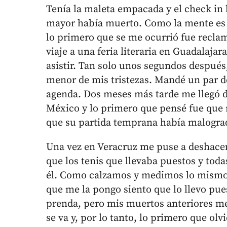
Tenía la maleta empacada y el check i
mayor había muerto. Como la mente es e
lo primero que se me ocurrió fue recla
viaje a una feria literaria en Guadalaja
asistir. Tan solo unos segundos después, 
menor de mis tristezas. Mandé un par d
agenda. Dos meses más tarde me llegó de
México y lo primero que pensé fue que
que su partida temprana había malogra
Una vez en Veracruz me puse a deshacer 
que los tenis que llevaba puestos y tod
él. Como calzamos y medimos lo mismo
que me la pongo siento que lo llevo pue
prenda, pero mis muertos anteriores me
se va y, por lo tanto, lo primero que o