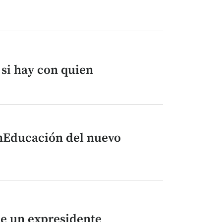
 si hay con quien
nEducación del nuevo
de un expresidente