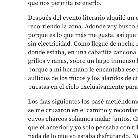
que nos permita retenerlo.
Después del evento literario alquilé un
recorriendo la zona. Adonde voy busco s
porque es lo que más me gusta, así que 
sin electricidad. Como llegué de noch
donde estaba, en una cabañita zancona 
grillos y ranas, sobre un largo inmenso
porque a mi hermano le encantaba ese a
aullidos de los micos y los alaridos de
puestas en el cielo exclusivamente para
Los días siguientes los pasé metiéndome
se me cruzaron en el camino y recordan
cuyos charcos solíamos nadar juntos. C
que el anterior y yo solo pensaba con tr
nada de lo que yo estaba disfrutando. N