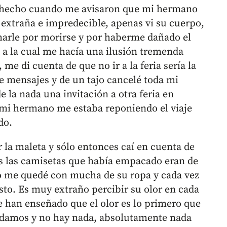
n hecho cuando me avisaron que mi hermano
xtraña e impredecible, apenas vi su cuerpo,
marle por morirse y por haberme dañado el
ra a la cual me hacía una ilusión tremenda
me di cuenta de que no ir a la feria sería la
e mensajes y de un tajo cancelé toda mi
 la nada una invitación a otra feria en
 mi hermano me estaba reponiendo el viaje
do.
la maleta y sólo entonces caí en cuenta de
as las camisetas que había empacado eran de
 me quedé con mucha de su ropa y cada vez
sto. Es muy extraño percibir su olor en cada
 han enseñado que el olor es lo primero que
lvidamos y no hay nada, absolutamente nada