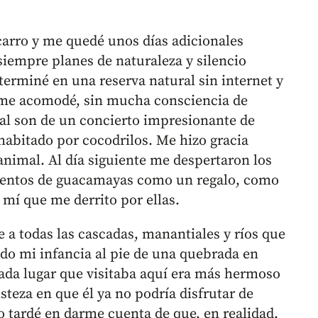
 carro y me quedé unos días adicionales
iempre planes de naturaleza y silencio
terminé en una reserva natural sin internet y
e me acomodé, sin mucha consciencia de
al son de un concierto impresionante de
 habitado por cocodrilos. Me hizo gracia
nimal. Al día siguiente me despertaron los
 cientos de guacamayas como un regalo, como
 mí que me derrito por ellas.
 a todas las cascadas, manantiales y ríos que
do mi infancia al pie de una quebrada en
ada lugar que visitaba aquí era más hermoso
isteza en que él ya no podría disfrutar de
o tardé en darme cuenta de que, en realidad,