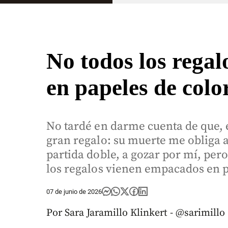
No todos los rega
en papeles de colo
No tardé en darme cuenta de que,
gran regalo: su muerte me obliga a
partida doble, a gozar por mí, per
los regalos vienen empacados en p
07 de junio de 2026
Por Sara Jaramillo Klinkert - @sarimillo