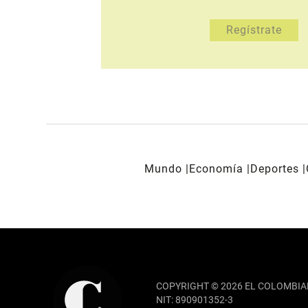
Mundo
Economía
Deportes
REDES SOCIALES
COPYRIGHT © 2026 EL COLOMBIA
NIT: 890901352-3