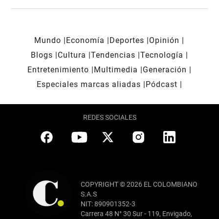
Mundo
Economía
Deportes
Opinión
Blogs
Cultura
Tendencias
Tecnología
Entretenimiento
Multimedia
Generación
Especiales marcas aliadas
Pódcast
REDES SOCIALES
COPYRIGHT © 2026 EL COLOMBIANO
S.A.S
NIT: 890901352-3
Carrera 48 N° 30 Sur - 119, Envigado,