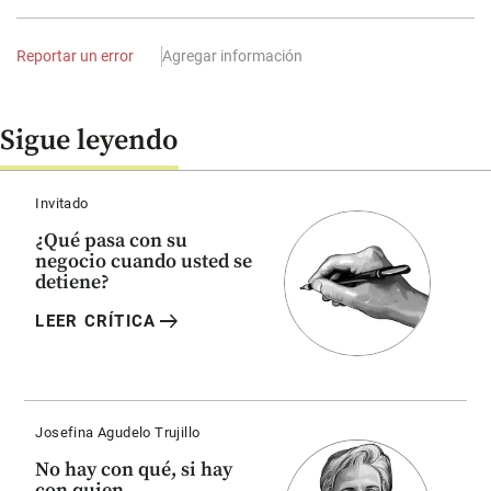
Reportar un error
Agregar información
Sigue leyendo
Invitado
¿Qué pasa con su
negocio cuando usted se
detiene?
arrow_right_alt
LEER CRÍTICA
Josefina Agudelo Trujillo
No hay con qué, si hay
con quien