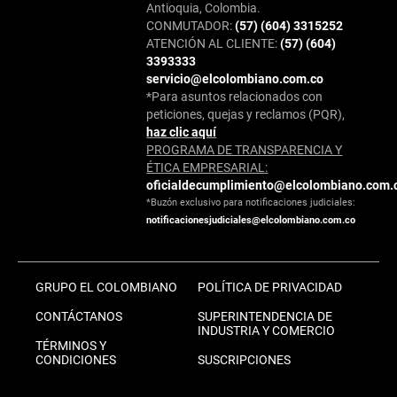
Antioquia, Colombia.
CONMUTADOR:
(57) (604) 3315252
ATENCIÓN AL CLIENTE:
(57) (604)
3393333
servicio@elcolombiano.com.co
*Para asuntos relacionados con
peticiones, quejas y reclamos (PQR),
haz clic aquí
PROGRAMA DE TRANSPARENCIA Y
ÉTICA EMPRESARIAL:
oficialdecumplimiento@elcolombiano.com.
*Buzón exclusivo para notificaciones judiciales:
notificacionesjudiciales@elcolombiano.com.co
GRUPO EL COLOMBIANO
POLÍTICA DE PRIVACIDAD
CONTÁCTANOS
SUPERINTENDENCIA DE
INDUSTRIA Y COMERCIO
TÉRMINOS Y
CONDICIONES
SUSCRIPCIONES