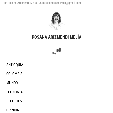
Por Rosana Arizmendi Mejía - JuntasSomosMasMed@gmail.com
ROSANA ARIZMENDI MEJÍA
ANTIOQUIA
COLOMBIA
MUNDO
ECONOMÍA
DEPORTES
OPINIÓN