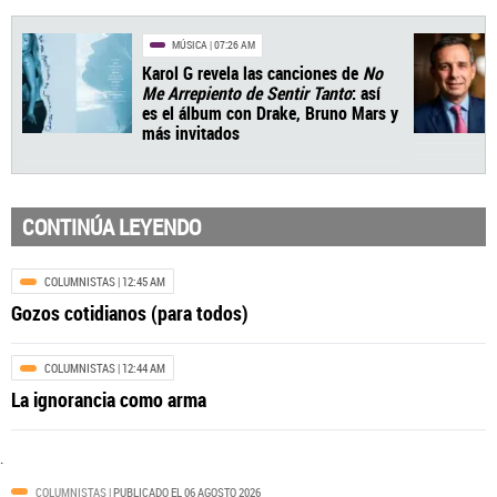
CONTINÚA LEYENDO
MÚSICA
| 07:26 AM
COLUMNISTAS
| 12:45 AM
Karol G revela las canciones de
No
Gozos cotidianos (para todos)
Me Arrepiento de Sentir Tanto
: así
es el álbum con Drake, Bruno Mars y
más invitados
COLUMNISTAS
| 12:44 AM
La ignorancia como arma
.
COLUMNISTAS
| PUBLICADO EL 06 AGOSTO 2026