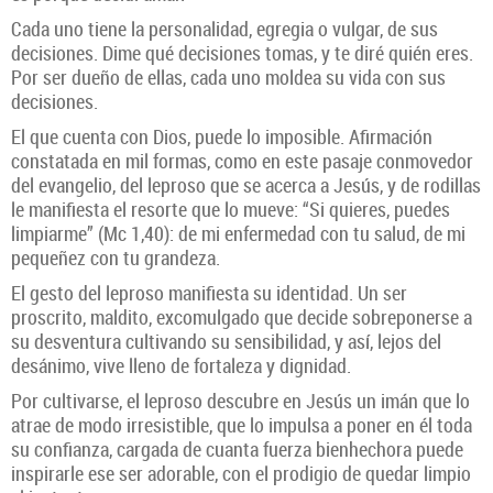
Cada uno tiene la personalidad, egregia o vulgar, de sus
decisiones. Dime qué decisiones tomas, y te diré quién eres.
Por ser dueño de ellas, cada uno moldea su vida con sus
decisiones.
El que cuenta con Dios, puede lo imposible. Afirmación
constatada en mil formas, como en este pasaje conmovedor
del evangelio, del leproso que se acerca a Jesús, y de rodillas
le manifiesta el resorte que lo mueve: “Si quieres, puedes
limpiarme” (Mc 1,40): de mi enfermedad con tu salud, de mi
pequeñez con tu grandeza.
El gesto del leproso manifiesta su identidad. Un ser
proscrito, maldito, excomulgado que decide sobreponerse a
su desventura cultivando su sensibilidad, y así, lejos del
desánimo, vive lleno de fortaleza y dignidad.
Por cultivarse, el leproso descubre en Jesús un imán que lo
atrae de modo irresistible, que lo impulsa a poner en él toda
su confianza, cargada de cuanta fuerza bienhechora puede
inspirarle ese ser adorable, con el prodigio de quedar limpio