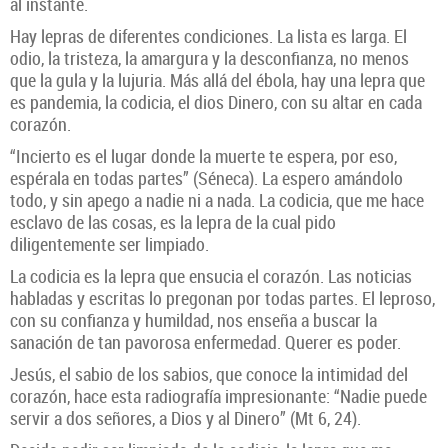
al instante.
Hay lepras de diferentes condiciones. La lista es larga. El
odio, la tristeza, la amargura y la desconfianza, no menos
que la gula y la lujuria. Más allá del ébola, hay una lepra que
es pandemia, la codicia, el dios Dinero, con su altar en cada
corazón.
“Incierto es el lugar donde la muerte te espera, por eso,
espérala en todas partes” (Séneca). La espero amándolo
todo, y sin apego a nadie ni a nada. La codicia, que me hace
esclavo de las cosas, es la lepra de la cual pido
diligentemente ser limpiado.
La codicia es la lepra que ensucia el corazón. Las noticias
habladas y escritas lo pregonan por todas partes. El leproso,
con su confianza y humildad, nos enseña a buscar la
sanación de tan pavorosa enfermedad. Querer es poder.
Jesús, el sabio de los sabios, que conoce la intimidad del
corazón, hace esta radiografía impresionante: “Nadie puede
servir a dos señores, a Dios y al Dinero” (Mt 6, 24).