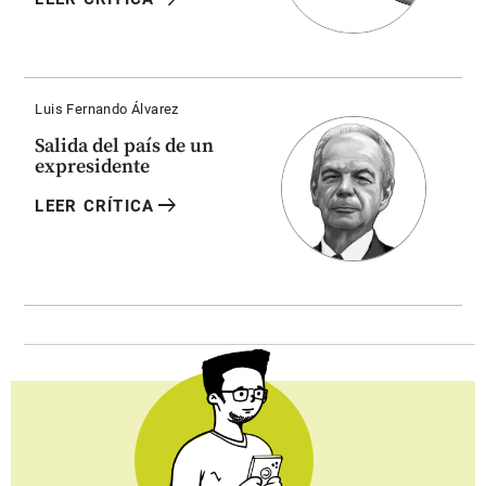
Luis Fernando Álvarez
Salida del país de un
expresidente
arrow_right_alt
LEER CRÍTICA