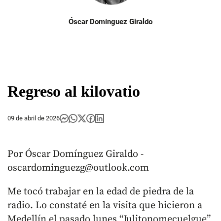
Óscar Domínguez Giraldo
Regreso al kilovatio
09 de abril de 2026
Por Óscar Domínguez Giraldo -
oscardominguezg@outlook.com
Me tocó trabajar en la edad de piedra de la
radio. Lo constaté en la visita que hicieron a
Medellín el pasado lunes “Julitonomecuelgue”