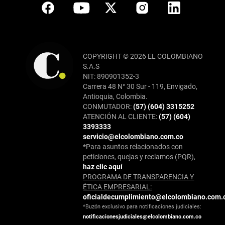
COPYRIGHT © 2026 EL COLOMBIANO
S.A.S
NIT: 890901352-3
Carrera 48 N° 30 Sur - 119, Envigado,
Antioquia, Colombia.
CONMUTADOR:
(57) (604) 3315252
ATENCIÓN AL CLIENTE:
(57) (604)
3393333
servicio@elcolombiano.com.co
*Para asuntos relacionados con
peticiones, quejas y reclamos (PQR),
haz clic aquí
PROGRAMA DE TRANSPARENCIA Y
ÉTICA EMPRESARIAL:
oficialdecumplimiento@elcolombiano.com.
*Buzón exclusivo para notificaciones judiciales:
notificacionesjudiciales@elcolombiano.com.co