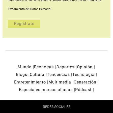
personales con terceros aliados comerciales
conforme su Política de
Tratamiento del Datos Personal.
Mundo
Economía
Deportes
Opinión
Blogs
Cultura
Tendencias
Tecnología
Entretenimiento
Multimedia
Generación
Especiales marcas aliadas
Pódcast
REDES SOCIALES