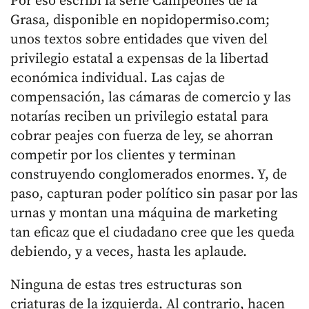
Por eso escribí la serie Campeones de la
Grasa, disponible en nopidopermiso.com;
unos textos sobre entidades que viven del
privilegio estatal a expensas de la libertad
económica individual. Las cajas de
compensación, las cámaras de comercio y las
notarías reciben un privilegio estatal para
cobrar peajes con fuerza de ley, se ahorran
competir por los clientes y terminan
construyendo conglomerados enormes. Y, de
paso, capturan poder político sin pasar por las
urnas y montan una máquina de marketing
tan eficaz que el ciudadano cree que les queda
debiendo, y a veces, hasta les aplaude.
Ninguna de estas tres estructuras son
criaturas de la izquierda. Al contrario, hacen