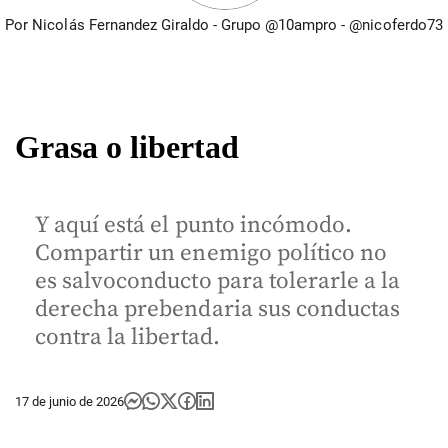
Por Nicolás Fernandez Giraldo - Grupo @10ampro - @nicoferdo73
Grasa o libertad
Y aquí está el punto incómodo.
Compartir un enemigo político no
es salvoconducto para tolerarle a la
derecha prebendaria sus conductas
contra la libertad.
17 de junio de 2026