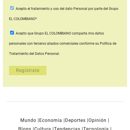
Acepto
el tratamiento y uso del dato Personal
por parte del Grupo
EL COLOMBIANO*
Acepto que Grupo EL COLOMBIANO
comparta mis datos
personales con terceros aliados comerciales
conforme su Política de
Tratamiento del Datos Personal.
Mundo
Economía
Deportes
Opinión
Blogs
Cultura
Tendencias
Tecnología