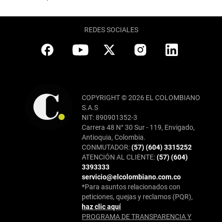
REDES SOCIALES
COPYRIGHT © 2026 EL COLOMBIANO
S.A.S
NIT: 890901352-3
Carrera 48 N° 30 Sur - 119, Envigado,
Antioquia, Colombia.
CONMUTADOR:
(57) (604) 3315252
ATENCIÓN AL CLIENTE:
(57) (604)
3393333
servicio@elcolombiano.com.co
*Para asuntos relacionados con
peticiones, quejas y reclamos (PQR),
haz clic aquí
PROGRAMA DE TRANSPARENCIA Y