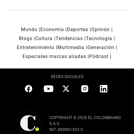
Mundo
Economía
Deportes
Opinión
Blogs
Cultura
Tendencias
Tecnología
Entretenimiento
Multimedia
Generación
Especiales marcas aliadas
Pódcast
REDES SOCIALES
COPYRIGHT © 2026 EL COLOMBIANO
S.A.S
NIT: 890901352-3