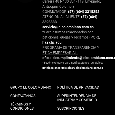
Carrera 48 N° 30 Sur - 119, Envigado,
Antioquia, Colombia.
CONMUTADOR:
(57) (604) 3315252
ATENCIÓN AL CLIENTE:
(57) (604)
3393333
servicio@elcolombiano.com.co
*Para asuntos relacionados con
peticiones, quejas y reclamos (PQR),
haz clic aquí
PROGRAMA DE TRANSPARENCIA Y
ÉTICA EMPRESARIAL:
oficialdecumplimiento@elcolombiano.com.
*Buzón exclusivo para notificaciones judiciales:
notificacionesjudiciales@elcolombiano.com.co
GRUPO EL COLOMBIANO
POLÍTICA DE PRIVACIDAD
CONTÁCTANOS
SUPERINTENDENCIA DE
INDUSTRIA Y COMERCIO
TÉRMINOS Y
CONDICIONES
SUSCRIPCIONES