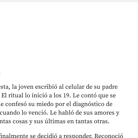
m
a, la joven escribió al celular de su padre
El ritual lo inició a los 19. Le contó que se
le confesó su miedo por el diagnóstico de
 cuando lo venció. Le habló de sus amores y
tas cosas y sus últimas en tantas otras.
finalmente se decidió a responder. Reconoció