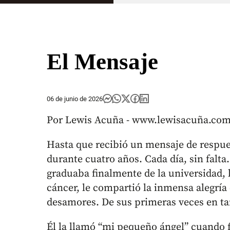
El Mensaje
06 de junio de 2026
Por Lewis Acuña - www.lewisacuña.co
Hasta que recibió un mensaje de respuest
durante cuatro años. Cada día, sin falta. 
graduaba finalmente de la universidad, 
cáncer, le compartió la inmensa alegría
desamores. De sus primeras veces en tan
Él la llamó “mi pequeño ángel” cuando 