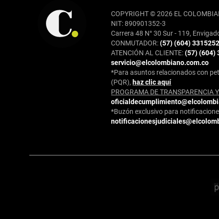
COPYRIGHT © 2026 EL COLOMBIA
NIT: 890901352-3
Carrera 48 N° 30 Sur - 119, Envigad
CONMUTADOR:
(57) (604) 331525
ATENCIÓN AL CLIENTE:
(57) (604)
servicio@elcolombiano.com.co
*Para asuntos relacionados con pet
(PQR),
haz clic aquí
PROGRAMA DE TRANSPARENCIA Y 
oficialdecumplimiento@elcolomb
*Buzón exclusivo para notificaciones
notificacionesjudiciales@elcolom