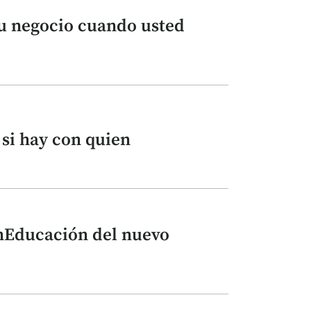
u negocio cuando usted
 si hay con quien
nEducación del nuevo