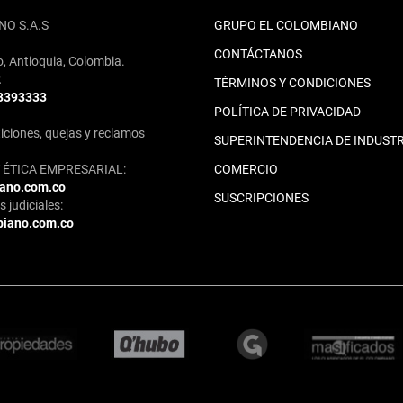
NO S.A.S
GRUPO EL COLOMBIANO
CONTÁCTANOS
o, Antioquia, Colombia.
2
TÉRMINOS Y CONDICIONES
 3393333
POLÍTICA DE PRIVACIDAD
iciones, quejas y reclamos
SUPERINTENDENCIA DE INDUSTR
ÉTICA EMPRESARIAL:
COMERCIO
iano.com.co
SUSCRIPCIONES
 judiciales:
biano.com.co