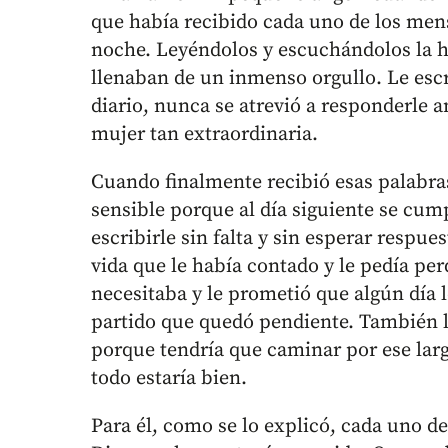
que había recibido cada uno de los men
noche. Leyéndolos y escuchándolos la ha
llenaban de un inmenso orgullo. Le esc
diario, nunca se atrevió a responderle 
mujer tan extraordinaria.
Cuando finalmente recibió esas palabra
sensible porque al día siguiente se cum
escribirle sin falta y sin esperar respu
vida que le había contado y le pedía pe
necesitaba y le prometió que algún día 
partido que quedó pendiente. También l
porque tendría que caminar por ese largo
todo estaría bien.
Para él, como se lo explicó, cada uno d