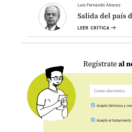
Luis Fernando Álvarez
Salida del país 
arrow_right_alt
LEER CRÍTICA
Regístrate
al n
Acepto
términos y con
Acepto
el tratamiento 