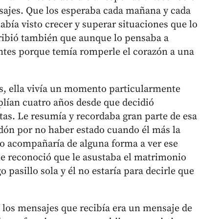
sajes. Que los esperaba cada mañana y cada
bía visto crecer y superar situaciones que lo
ribió también que aunque lo pensaba a
antes porque temía romperle el corazón a una
s, ella vivía un momento particularmente
plían cuatro años desde que decidió
estas. Le resumía y recordaba gran parte de esa
rdón por no haber estado cuando él más la
lo acompañaría de alguna forma a ver ese
e reconoció que le asustaba el matrimonio
 pasillo sola y él no estaría para decirle que
e los mensajes que recibía era un mensaje de