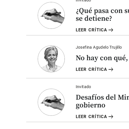
¿Qué pasa con s
se detiene?
arrow_right_alt
LEER CRÍTICA
Josefina Agudelo Trujillo
No hay con qué,
arrow_right_alt
LEER CRÍTICA
Invitado
Desafíos del Mi
gobierno
arrow_right_alt
LEER CRÍTICA