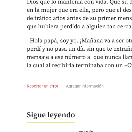
Dios que lo mantenía con vida. Que su d
en la mujer que era ella, pero que el de
de tráfico años antes de su primer mens
que hubiera perdido a alguien tan cerc
–Hola papá, soy yo. ¡Mañana va a ser otr
perdí y no pasa un día sin que te extrañ
mensaje a ese número al que nunca llam
la cual al recibirla terminaba con un –
Reportar un error
Agregar información
Sigue leyendo
Invitado