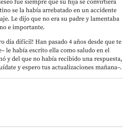
eseo fue siempre que su hija se convirtiera
stino se la había arrebatado en un accidente
aje. Le dijo que no era su padre y lamentaba
ano e importante.
o día difícil! Han pasado 4 años desde que te
e– le había escrito ella como saludo en el
ó y del que no había recibido una respuesta,
Cuídate y espero tus actualizaciones mañana–.