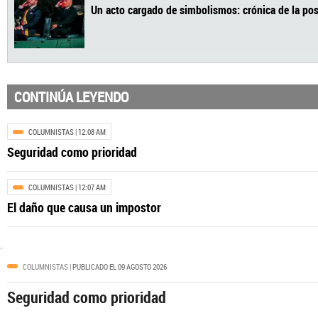
CONTINÚA LEYENDO
COLOMBIA
| 12:00 AM
Un acto cargado de simbolismos: crónica de 
COLUMNISTAS
| 12:08 AM
Seguridad como prioridad
COLUMNISTAS
| 12:07 AM
El daño que causa un impostor
.
COLUMNISTAS
| PUBLICADO EL 09 AGOSTO 2026
Seguridad como prioridad