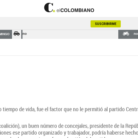
SUSCRIBIRME
no
no
MINGO
 tiempo de vida, fue el factor que no le permitió al partido Ce
oalición), un buen número de concejales, presidente de la Repúb
ciones ese partido organizado y trabajador, podría haberse hecho