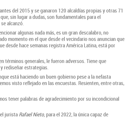
antes del 2015 y se ganaron 120 alcaldías propias y otras 71
 que, sin lugar a dudas, son fundamentales para el
 se alcanzó.
mencionar algunas nada más, es un gran descalabro, no
icado momento en el que desde el vecindario nos anuncian que
s que desde hace semanas registra América Latina, está por
 en términos generales, le fueron adversos. Tiene que
y rediseñar estrategias.
unque está haciendo un buen gobierno pese a la nefasta
hemos visto reflejado en las encuestas. Resienten, entre otras,
emos tener palabras de agradecimiento por su incondicional
l jurista
Rafael Nieto,
para el 2022, la única capaz de