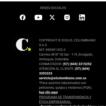
REDES SOCIALES
COPYRIGHT © 2026 EL COLOMBIANO
S.A.S
NIT: 890901352-3
Carrera 48 N° 30 Sur - 119, Envigado,
Antioquia, Colombia.
CONMUTADOR:
(57) (604) 3315252
ATENCIÓN AL CLIENTE:
(57) (604)
3393333
servicio@elcolombiano.com.co
*Para asuntos relacionados con
peticiones, quejas y reclamos (PQR),
haz clic aquí
PROGRAMA DE TRANSPARENCIA Y
ÉTICA EMPRESARIAL: