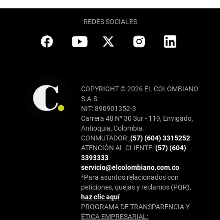
REDES SOCIALES
COPYRIGHT © 2026 EL COLOMBIANO
S.A.S
NIT: 890901352-3
Carrera 48 N° 30 Sur - 119, Envigado,
Antioquia, Colombia.
CONMUTADOR:
(57) (604) 3315252
ATENCIÓN AL CLIENTE:
(57) (604)
3393333
servicio@elcolombiano.com.co
*Para asuntos relacionados con
peticiones, quejas y reclamos (PQR),
haz clic aquí
PROGRAMA DE TRANSPARENCIA Y
ÉTICA EMPRESARIAL: