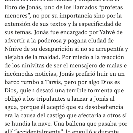
libro de Jonás, uno de los llamados “profetas
menores”, no por su importancia sino por la
extensión de sus textos y la especificidad de
sus temas. Jonás fue encargado por Yahvé de
advertir a la poderosa y pagana ciudad de
Nínive de su desaparición si no se arrepentía y
alejaba de la maldad. Por miedo a la reacción
de los ninivitas de ser el mensajero de malas e
incómodas noticias, Jonás prefirió huir en un
barco rumbo a Tarsis, pero por algo Dios es
Dios, quien desató una terrible tormenta que
obligó a los tripulantes a lanzar a Jonás al
agua, porque él aceptó que su desobediencia
era la causa del castigo que afectaría a otros si
se hundía la nave. Una ballena que pasaba por
allí “accidentalmente”, lo engulló y durante