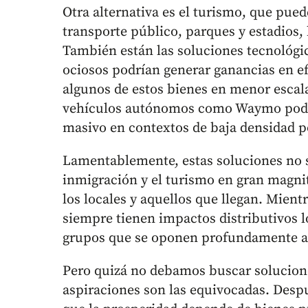
Otra alternativa es el turismo, que p
transporte público, parques y estadios, 
También están las soluciones tecnológi
ociosos podrían generar ganancias en ef
algunos de estos bienes en menor escal
vehículos autónomos como Waymo podrí
masivo en contextos de baja densidad p
Lamentablemente, estas soluciones no s
inmigración y el turismo en gran magnit
los locales y aquellos que llegan. Mient
siempre tienen impactos distributivos 
grupos que se oponen profundamente a 
Pero quizá no debamos buscar solucion
aspiraciones son las equivocadas. Des