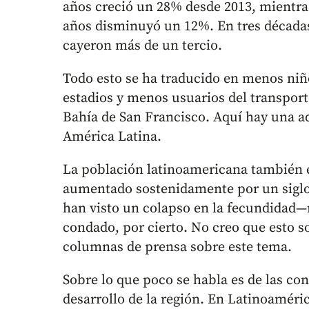
años creció un 28% desde 2013, mientr
años disminuyó un 12%. En tres décadas,
cayeron más de un tercio.
Todo esto se ha traducido en menos niñ
estadios y menos usuarios del transporte
Bahía de San Francisco. Aquí hay una a
América Latina.
La población latinoamericana también e
aumentado sostenidamente por un siglo 
han visto un colapso en la fecundidad
condado, por cierto. No creo que esto s
columnas de prensa sobre este tema.
Sobre lo que poco se habla es de las co
desarrollo de la región. En Latinoaméri