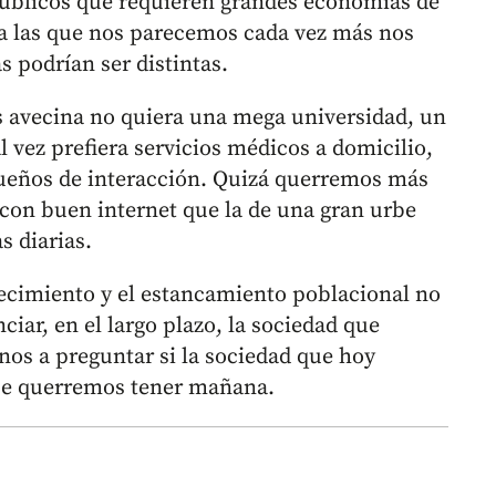
públicos que requieren grandes economías de
 a las que nos parecemos cada vez más nos
s podrían ser distintas.
nos avecina no quiera una mega universidad, un
 vez prefiera servicios médicos a domicilio,
ueños de interacción. Quizá querremos más
 con buen internet que la de una gran urbe
s diarias.
jecimiento y el estancamiento poblacional no
ciar, en el largo plazo, la sociedad que
nos a preguntar si la sociedad que hoy
ue querremos tener mañana.