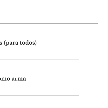
s (para todos)
como arma