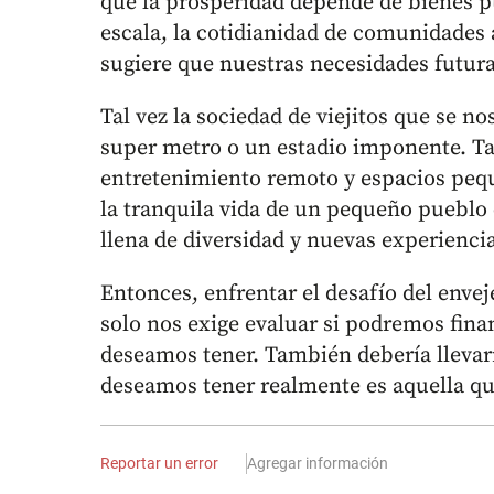
que la prosperidad depende de bienes 
escala, la cotidianidad de comunidades
sugiere que nuestras necesidades futura
Tal vez la sociedad de viejitos que se 
super metro o un estadio imponente. Tal
entretenimiento remoto y espacios peq
la tranquila vida de un pequeño pueblo
llena de diversidad y nuevas experiencia
Entonces, enfrentar el desafío del enve
solo nos exige evaluar si podremos finan
deseamos tener. También debería llevar
deseamos tener realmente es aquella q
Reportar un error
Agregar información