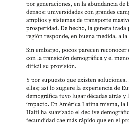
por generaciones, en la abundancia de 
densos: universidades con grandes camp
amplios y sistemas de transporte masiv
prosperidad. De hecho, la generalizada
región responde, en buena medida, a la 
Sin embargo, pocos parecen reconocer 
con la transición demográfica y el men
difícil su provisión.
Y por supuesto que existen soluciones. 
ellas; así lo sugiere la experiencia de 
demográfica tuvo lugar décadas atrás y 
impacto. En América Latina misma, la l
Haití ha suavizado el declive demográfi
fecundidad cae más rápido que en el pr