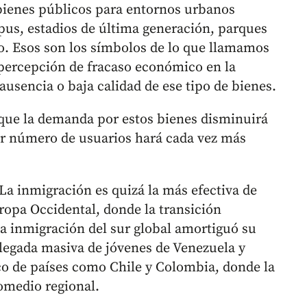
bienes públicos para entornos urbanos
us, estadios de última generación, parques
o. Esos son los símbolos de lo que llamamos
 percepción de fracaso económico en la
ausencia o baja calidad de ese tipo de bienes.
que la demanda por estos bienes disminuirá
or número de usuarios hará cada vez más
La inmigración es quizá la más efectiva de
Europa Occidental, donde la transición
la inmigración del sur global amortiguó su
legada masiva de jóvenes de Venezuela y
co de países como Chile y Colombia, donde la
omedio regional.