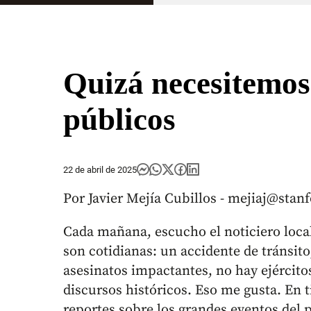
Quizá necesitemos
públicos
22 de abril de 2025
Por Javier Mejía Cubillos - mejiaj@stan
Cada mañana, escucho el noticiero local
son cotidianas: un accidente de tránsit
asesinatos impactantes, no hay ejército
discursos históricos. Eso me gusta. En
reportes sobre los grandes eventos del p