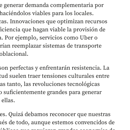
uede generar demanda complementaria por
haciéndolos viables para los locales.
cas. Innovaciones que optimizan recursos
iciencia que hagan viable la provisión de
a. Por ejemplo, servicios como Uber o
an reemplazar sistemas de transporte
oblacional.
on perfectas y enfrentarán resistencia. La
ud suelen traer tensiones culturales entre
ras tanto, las revoluciones tecnológicas
lo suficientemente grandes para generar
ellas.
es. Quizá debamos reconocer que nuestras
pués de todo, aunque estemos convencidos de