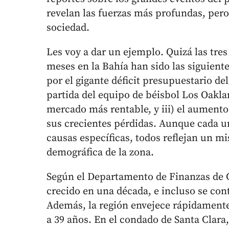
revelan las fuerzas más profundas, per
sociedad.
Les voy a dar un ejemplo. Quizá las tre
meses en la Bahía han sido las siguiente
por el gigante déficit presupuestario del 
partida del equipo de béisbol Los Oakla
mercado más rentable, y iii) el aumento 
sus crecientes pérdidas. Aunque cada un
causas específicas, todos reflejan un 
demográfica de la zona.
Según el Departamento de Finanzas de Ca
crecido en una década, e incluso se con
Además, la región envejece rápidamente:
a 39 años. En el condado de Santa Clara