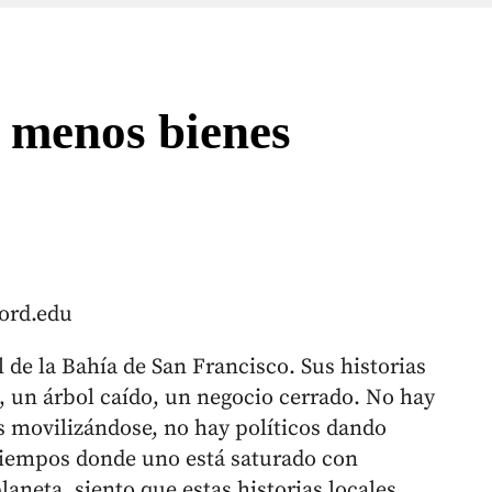
 menos bienes
ford.edu
 de la Bahía de San Francisco. Sus historias
o, un árbol caído, un negocio cerrado. No hay
s movilizándose, no hay políticos dando
 tiempos donde uno está saturado con
laneta, siento que estas historias locales