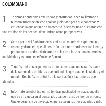
COLOMBIANO
1
Te damos contenidos exclusivos y profundos: acceso ilimitado a
nuestra información, con análisis y claridad para que conozcas y
entiendas lo que ocurre en tu entorno. Además, no te quedarás con
una versión de los hechos, descubrirás otras perspectivas.
2
Serás parte del Club Intelecto: vivirás un mundo de experiencias,
físicas y virtuales, que alimentarán tus cinco sentidos y tus ideas, y
por supuesto podrás disfrutar de miles de alianzas con comercios,
actividades y eventos en el Valle de Aburrá.
3
Tendrás mejores argumentos en tus conversaciones: serás parte
de la comunidad de líderes que entiende lo que pasa en la ciudad y el
mundo. Recibirás un antídoto a la confusión y los rumores que
abundan.
4
Infórmate sin obstáculos: no tendrás publicidad invasiva, aquella
que se atraviesa en el contenido cuando tratas de leer un artículo.
Una experiencia de navegación pensada en tus necesidades y más