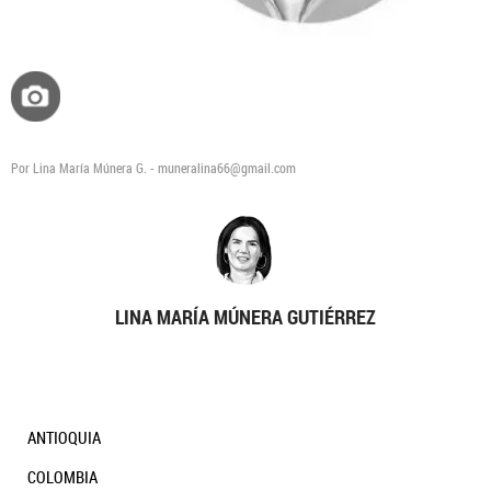
Por Lina María Múnera G. - muneralina66@gmail.com
LINA MARÍA MÚNERA GUTIÉRREZ
ANTIOQUIA
COLOMBIA