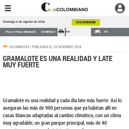
Domingo 9 de Agosto de 2026
SUSCRIBIRME
no
no
Pico y Placa Medellín
DOMINGO
COLUMNISTAS
| PUBLICADO EL 24 DICIEMBRE 2018
GRAMALOTE ES UNA REALIDAD Y LATE
MUY FUERTE
Gramalote es una realidad y cada día late más fuerte. Así lo
aseguran las más de 900 personas que ya habitan allí en
casas blancas adaptadas al cambio climático, con un clima
muy agradable, un gran parque principal, más de 40