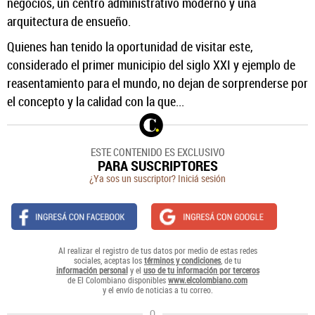
negocios, un centro administrativo moderno y una
arquitectura de ensueño.
Quienes han tenido la oportunidad de visitar este,
considerado el primer municipio del siglo XXI y ejemplo de
reasentamiento para el mundo, no dejan de sorprenderse por
el concepto y la calidad con la que...
ESTE CONTENIDO ES EXCLUSIVO
PARA SUSCRIPTORES
¿Ya sos un suscriptor? Iniciá sesión
Al realizar el registro de tus datos por medio de estas redes
sociales, aceptas los
términos y condiciones
, de tu
información personal
y el
uso de tu información por terceros
de El Colombiano disponibles
www.elcolombiano.com
y el envío de noticias a tu correo.
O