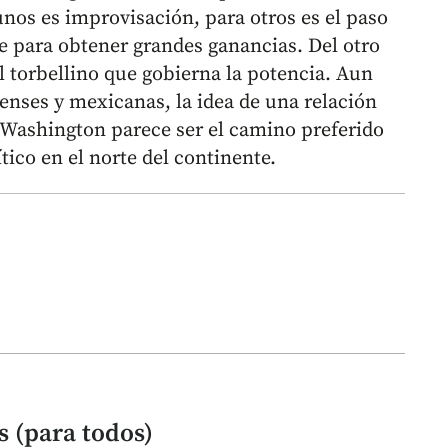
unos es improvisación, para otros es el paso
te para obtener grandes ganancias. Del otro
el torbellino que gobierna la potencia. Aun
ienses y mexicanas, la idea de una relación
de Washington parece ser el camino preferido
ico en el norte del continente.
s (para todos)