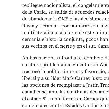
repliegue nacionalista, el congelamiento
de la Usaid, su salida de acuerdos rela
de abandonar la OMS o las decisiones en
Rusia y Ucrania —por nombrar solo alg
multilateralismo al cierre de este prime
cercanía e historia conjunta, pocos han
sus vecinos en el norte y en el sur. Can
Ambas naciones afrontan el conflicto de
su ahora problemático vínculo con Was
trastocó la política interna y favoreció,
liberal y a su líder Mark Carney justo 
las opciones de reemplazar a Justin Tru
canadiense, ante las continuas declara
el estado 51, tomó forma en Carney quie
comerciales contra Estados Unidos e ins