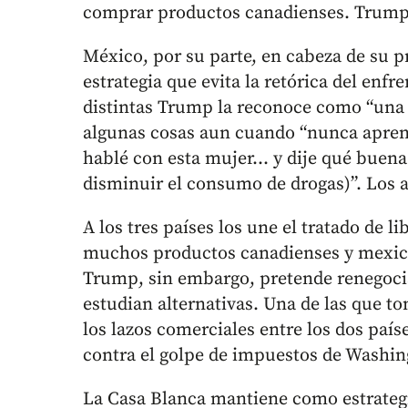
comprar productos canadienses. Trump 
México, por su parte, en cabeza de su 
estrategia que evita la retórica del enf
distintas Trump la reconoce como “una 
algunas cosas aun cuando “nunca aprend
hablé con esta mujer... y dije qué buena
disminuir el consumo de drogas)”. Los 
A los tres países los une el tratado de 
muchos productos canadienses y mexica
Trump, sin embargo, pretende renegocia
estudian alternativas. Una de las que t
los lazos comerciales entre los dos paíse
contra el golpe de impuestos de Washin
La Casa Blanca mantiene como estrateg