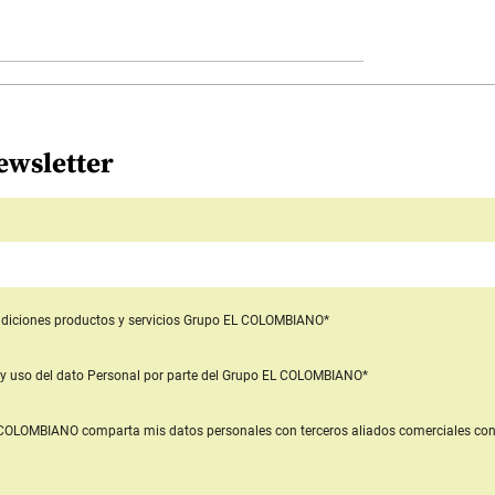
ewsletter
diciones productos y servicios
Grupo EL COLOMBIANO*
y uso del dato Personal
por parte del Grupo EL COLOMBIANO*
L COLOMBIANO
comparta mis datos personales con terceros aliados comerciales
con