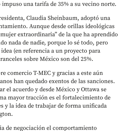
impuso una tarifa de 35% a su vecino norte.
presidenta, Claudia Sheinbaum, adoptó una
rentamiento. Aunque desde orillas ideológicas
mujer extraordinaria” de la que ha aprendido
o nada de nadie, porque lo sé todo, pero
 idea (en referencia a un proyecto para
aranceles sobre México son del 25%.
libre comercio T-MEC y gracias a este aún
nos han quedado exentos de las sanciones.
r el acuerdo y desde México y Ottawa se
oma mayor tracción es el fortalecimiento de
s y la idea de trabajar de forma unificada
gton.
ia de negociación el comportamiento