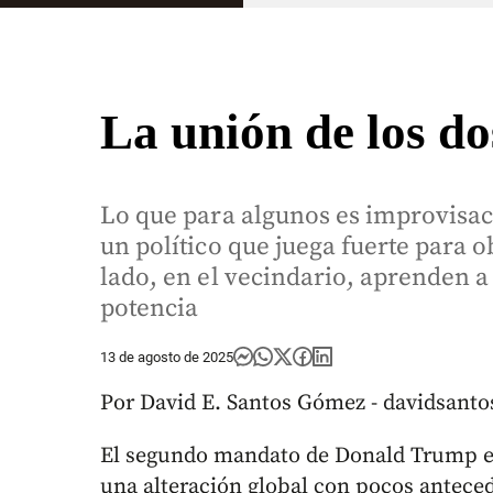
La unión de los do
Lo que para algunos es improvisaci
un político que juega fuerte para 
lado, en el vecindario, aprenden a 
potencia
13 de agosto de 2025
Por David E. Santos Gómez - davidsan
El segundo mandato de Donald Trump en
una alteración global con pocos antece