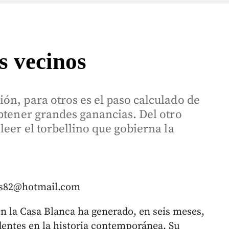
s vecinos
ón, para otros es el paso calculado de
obtener grandes ganancias. Del otro
leer el torbellino que gobierna la
tos82@hotmail.com
 la Casa Blanca ha generado, en seis meses,
dentes en la historia contemporánea. Su