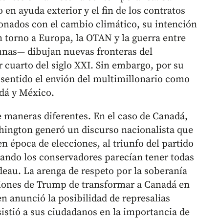
 en ayuda exterior y el fin de los contratos
cionados con el cambio climático, su intención
 torno a Europa, la OTAN y la guerra entre
unas— dibujan nuevas fronteras del
r cuarto del siglo XXI. Sin embargo, por su
 sentido el envión del multimillonario como
adá y México.
 maneras diferentes. En el caso de Canadá,
hington generó un discurso nacionalista que
 en época de elecciones, al triunfo del partido
cuando los conservadores parecían tener todas
deau. La arenga de respeto por la soberanía
ciones de Trump de transformar a Canadá en
n anunció la posibilidad de represalias
istió a sus ciudadanos en la importancia de