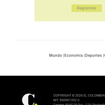
Mundo
Economía
Deportes
REDES SOCIALES
COPYRIGHT © 2026 EL COLOMBIA
NIT: 890901352-3
Carrera 48 N° 30 Sur - 119, Envigad