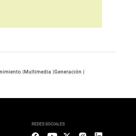
enimiento
Multimedia
Generación
REDES SOCIALES