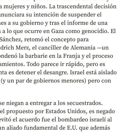
a mujeres y niños. La trascendental decisión
anunciara su intención de suspender el
es a su gobierno y tras el informe de una
a lo que ocurre en Gaza como genocidio. El
 Sánchez, retomó el concepto para
iedrich Merz, el canciller de Alemania —un
ondenó la barbarie en la Franja y el proceso
amientos. Todo parece ir rápido, pero es
ta es detener el desangre. Israel está aislado
 (y un par de gobiernos menores) pero con
se niegan a entregar a los secuestrados.
o el propuesto por Estados Unidos, es negado
vitó el acuerdo fue el bombardeo israelí al
un aliado fundamental de E.U. que además