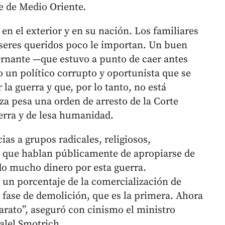
te de Medio Oriente.
n el exterior y en su nación. Los familiares
 seres queridos poco le importan. Un buen
bernante —que estuvo a punto de caer antes
 un político corrupto y oportunista que se
la guerra y que, por lo tanto, no está
za pesa una orden de arresto de la Corte
erra y de lesa humanidad.
cias a grupos radicales, religiosos,
a que hablan públicamente de apropiarse de
do mucho dinero por esta guerra.
un porcentaje de la comercialización de
fase de demolición, que es la primera. Ahora
rato”, aseguró con cinismo el ministro
alel Smotrich.