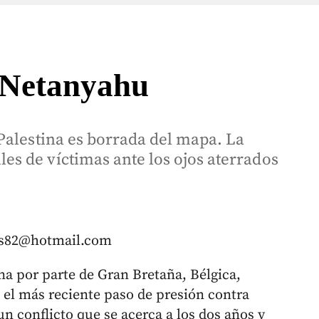
 Netanyahu
Palestina es borrada del mapa. La
s de víctimas ante los ojos aterrados
tos82@hotmail.com
na por parte de Gran Bretaña, Bélgica,
s el más reciente paso de presión contra
 conflicto que se acerca a los dos años y