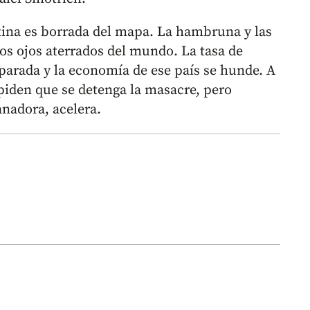
tina es borrada del mapa. La hambruna y las
os ojos aterrados del mundo. La tasa de
isparada y la economía de ese país se hunde. A
e piden que se detenga la masacre, pero
nadora, acelera.