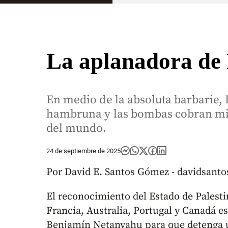
La aplanadora de
En medio de la absoluta barbarie, 
hambruna y las bombas cobran mile
del mundo.
24 de septiembre de 2025
Por David E. Santos Gómez - davidsan
El reconocimiento del Estado de Palesti
Francia, Australia, Portugal y Canadá e
Benjamín Netanyahu para que detenga un