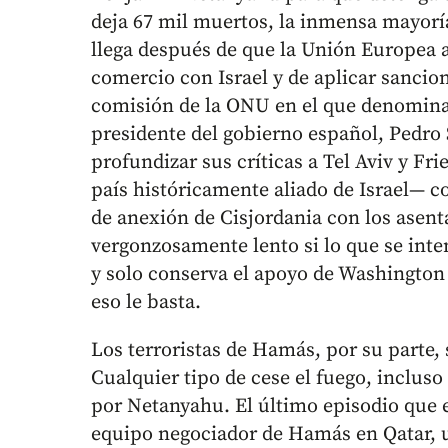
deja 67 mil muertos, la inmensa mayorí
llega después de que la Unión Europea 
comercio con Israel y de aplicar sancion
comisión de la ONU en el que denomina 
presidente del gobierno español, Pedro
profundizar sus críticas a Tel Aviv y Fr
país históricamente aliado de Israel— c
de anexión de Cisjordania con los asent
vergonzosamente lento si lo que se inten
y solo conserva el apoyo de Washington
eso le basta.
Los terroristas de Hamás, por su parte, 
Cualquier tipo de cese el fuego, inclus
por Netanyahu. El último episodio que e
equipo negociador de Hamás en Qatar, 