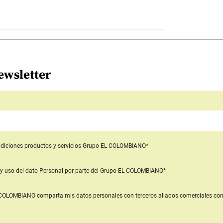
ewsletter
diciones productos y servicios
Grupo EL COLOMBIANO*
y uso del dato Personal
por parte del Grupo EL COLOMBIANO*
L COLOMBIANO
comparta mis datos personales con terceros aliados comerciales
con