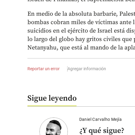
En medio de la absoluta barbarie, Pales
bombas cobran miles de víctimas ante l
suicidios en el ejército de Israel está d
lo largo del globo hay gritos civiles qu
Netanyahu, que está al mando de la apla
Reportar un error
Agregar información
Sigue leyendo
Daniel Carvalho Mejía
¿Y qué sigue?