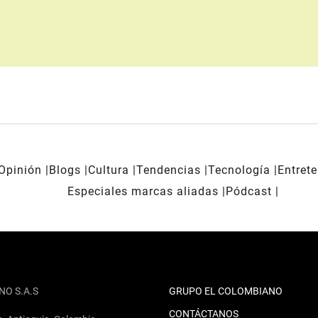
Opinión
Blogs
Cultura
Tendencias
Tecnología
Entret
Especiales marcas aliadas
Pódcast
NO S.A.S
GRUPO EL COLOMBIANO
CONTÁCTANOS