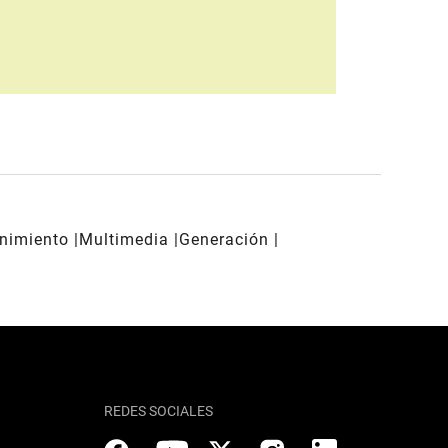
enimiento
Multimedia
Generación
REDES SOCIALES