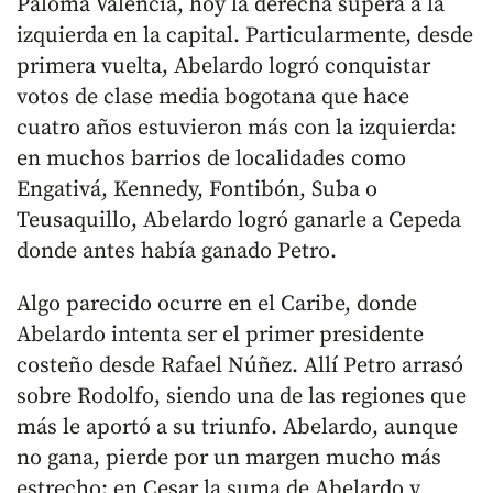
Paloma Valencia, hoy la derecha supera a la
izquierda en la capital. Particularmente, desde
primera vuelta, Abelardo logró conquistar
votos de clase media bogotana que hace
cuatro años estuvieron más con la izquierda:
en muchos barrios de localidades como
Engativá, Kennedy, Fontibón, Suba o
Teusaquillo, Abelardo logró ganarle a Cepeda
donde antes había ganado Petro.
Algo parecido ocurre en el Caribe, donde
Abelardo intenta ser el primer presidente
costeño desde Rafael Núñez. Allí Petro arrasó
sobre Rodolfo, siendo una de las regiones que
más le aportó a su triunfo. Abelardo, aunque
no gana, pierde por un margen mucho más
estrecho: en Cesar la suma de Abelardo y