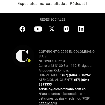
Especiales marcas aliadas
Pódcast
REDES SOCIALES
COPYRIGHT © 2026 EL COLOMBIANO
S.A.S
NIT: 890901352-3
Carrera 48 N° 30 Sur - 119, Envigado,
Antioquia, Colombia.
CONMUTADOR:
(57) (604) 3315252
ATENCIÓN AL CLIENTE:
(57) (604)
3393333
servicio@elcolombiano.com.co
*Para asuntos relacionados con
peticiones, quejas y reclamos (PQR),
haz clic aquí