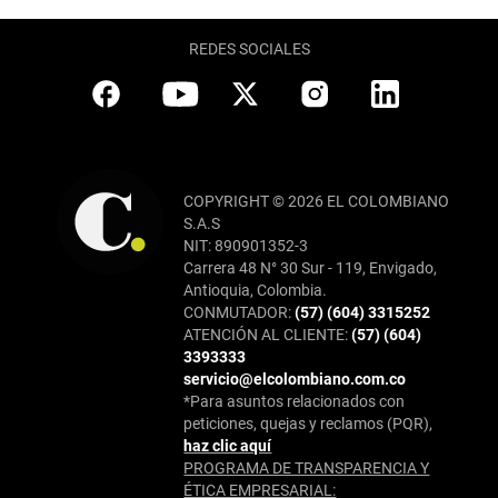
REDES SOCIALES
COPYRIGHT © 2026 EL COLOMBIANO
S.A.S
NIT: 890901352-3
Carrera 48 N° 30 Sur - 119, Envigado,
Antioquia, Colombia.
CONMUTADOR:
(57) (604) 3315252
ATENCIÓN AL CLIENTE:
(57) (604)
3393333
servicio@elcolombiano.com.co
*Para asuntos relacionados con
peticiones, quejas y reclamos (PQR),
haz clic aquí
PROGRAMA DE TRANSPARENCIA Y
ÉTICA EMPRESARIAL: