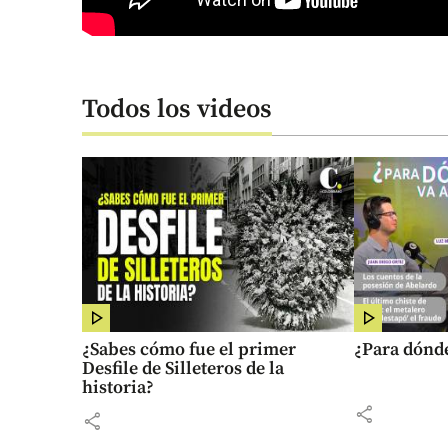
Todos los videos
¿Sabes cómo fue el primer
¿Para dónde
Desfile de Silleteros de la
historia?
share
share