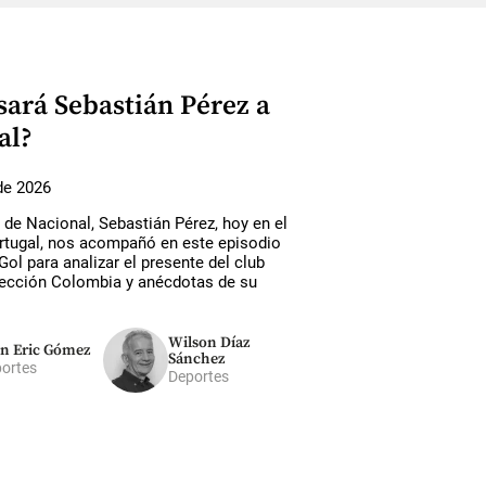
sará Sebastián Pérez a
al?
de 2026
 de Nacional, Sebastián Pérez, hoy en el
ortugal, nos acompañó en este episodio
Gol para analizar el presente del club
elección Colombia y anécdotas de su
Wilson Díaz
n Eric Gómez
Sánchez
ortes
Deportes