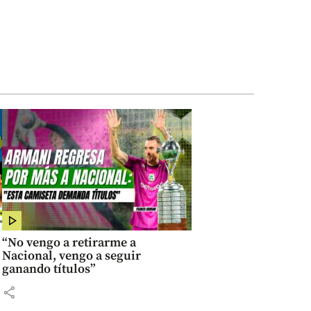
“No vengo a retirarme a
Nacional, vengo a seguir
ganando títulos”
share