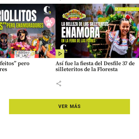
“feitos” pero
Así fue la fiesta del Desfile 37 de
res
silleteritos de la Floresta
share
VER MÁS