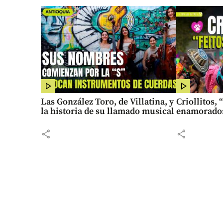
Las González Toro, de Villatina, y
Criollitos, 
la historia de su llamado musical
enamorado
share
share