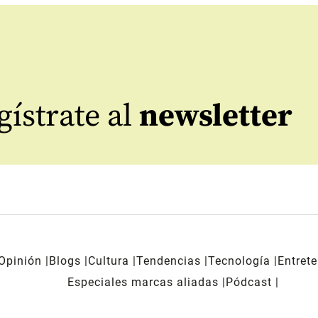
ístrate al
newsletter
Opinión
Blogs
Cultura
Tendencias
Tecnología
Entret
Especiales marcas aliadas
Pódcast