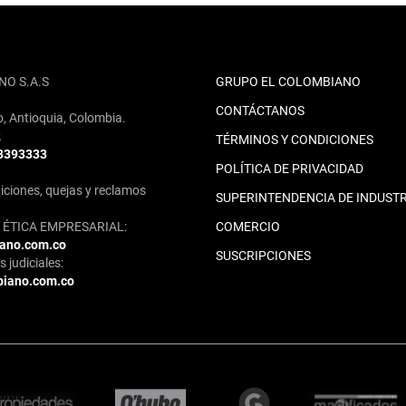
NO S.A.S
GRUPO EL COLOMBIANO
CONTÁCTANOS
o, Antioquia, Colombia.
2
TÉRMINOS Y CONDICIONES
 3393333
POLÍTICA DE PRIVACIDAD
iciones, quejas y reclamos
SUPERINTENDENCIA DE INDUSTR
ÉTICA EMPRESARIAL:
COMERCIO
iano.com.co
SUSCRIPCIONES
 judiciales:
biano.com.co