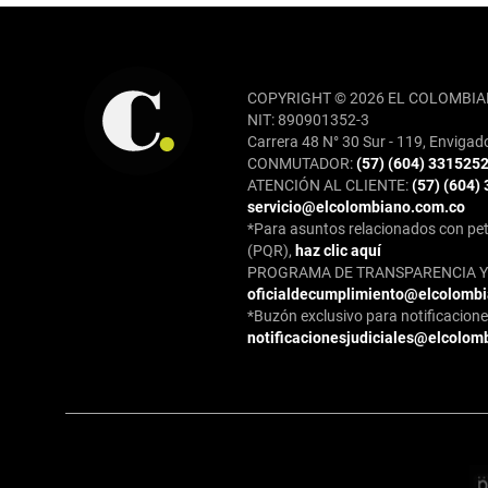
REDES SOCIALES
COPYRIGHT © 2026 EL COLOMBIA
NIT: 890901352-3
Carrera 48 N° 30 Sur - 119, Envigad
CONMUTADOR:
(57) (604) 331525
ATENCIÓN AL CLIENTE:
(57) (604)
servicio@elcolombiano.com.co
*Para asuntos relacionados con pet
(PQR),
haz clic aquí
PROGRAMA DE TRANSPARENCIA Y 
oficialdecumplimiento@elcolomb
*Buzón exclusivo para notificaciones
notificacionesjudiciales@elcolom