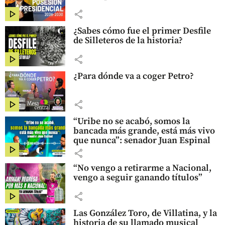
share
¿Sabes cómo fue el primer Desfile
de Silleteros de la historia?
share
¿Para dónde va a coger Petro?
share
“Uribe no se acabó, somos la
bancada más grande, está más vivo
que nunca”: senador Juan Espinal
share
“No vengo a retirarme a Nacional,
vengo a seguir ganando títulos”
share
Las González Toro, de Villatina, y la
historia de su llamado musical