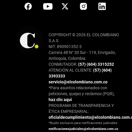
COPYRIGHT © 2026 EL COLOMBIANO
S.A.S
NIT: 890901352-3
Carrera 48 N° 30 Sur - 119, Envigado,
Antioquia, Colombia.
CONMUTADOR:
(57) (604) 3315252
ATENCIÓN AL CLIENTE:
(57) (604)
3393333
servicio@elcolombiano.com.co
*Para asuntos relacionados con
peticiones, quejas y reclamos (PQR),
haz clic aquí
PROGRAMA DE TRANSPARENCIA Y
ÉTICA EMPRESARIAL:
oficialdecumplimiento@elcolombiano.com.
*Buzón exclusivo para notificaciones judiciales:
notificacionesjudiciales@elcolombiano.com.co