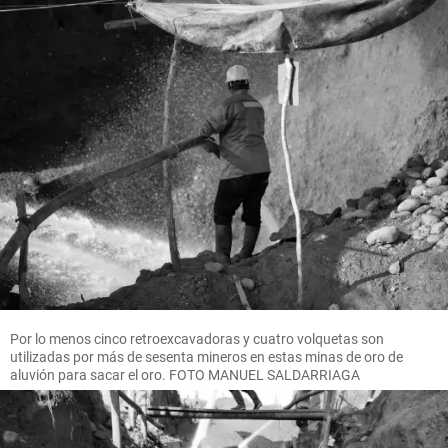
Por lo menos cinco retroexcavadoras y cuatro volquetas son
utilizadas por más de sesenta mineros en estas minas de oro de
aluvión para sacar el oro. FOTO MANUEL SALDARRIAGA