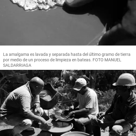
La amalgama es lavada y separada hasta del último gramo de tierra
por medio de un proceso de limpieza en bateas. FOTO MANUEL
SALDARRIAGA