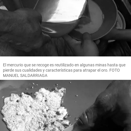
El mercurio que se recoge es reutilizado en algunas minas hasta que
pierde sus cualidades y características para atrapar el oro. FOTO
MANUEL SALDARRIAGA