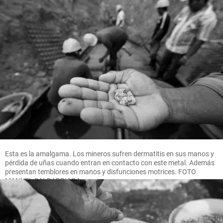
Esta es la amalgama. Los mineros sufren dermatitis en sus manos y
pérdida de uñas cuando entran en contacto con este metal. Además
presentan temblores en manos y disfunciones motrices. FOTO
MANUEL SALDARRIAGA