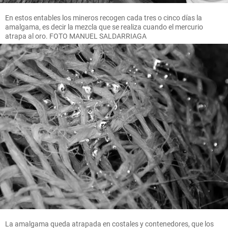
En estos entables los mineros recogen cada tres o cinco días la
amalgama, es decir la mezcla que se realiza cuando el mercurio
atrapa al oro. FOTO MANUEL SALDARRIAGA
La amalgama queda atrapada en costales y contenedores, que los