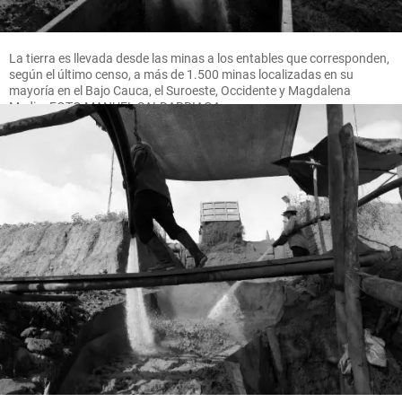
La tierra es llevada desde las minas a los entables que corresponden,
según el último censo, a más de 1.500 minas localizadas en su
mayoría en el Bajo Cauca, el Suroeste, Occidente y Magdalena
Medio. FOTO MANUEL SALDARRIAGA