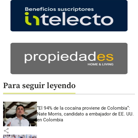
Para seguir leyendo
“El 94% de la cocaína proviene de Colombia”:
Nate Morris, candidato a embajador de EE. UU.
en Colombia
share