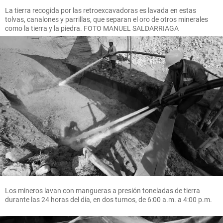
La tierra recogida por las retroexcavadoras es lavada en estas
tolvas, canalones y parrillas, que separan el oro de otros minerales
como la tierra y la piedra. FOTO MANUEL SALDARRIAGA
Los mineros lavan con mangueras a presión toneladas de tierra
durante las 24 horas del día, en dos turnos, de 6:00 a.m. a 4:00 p.m.