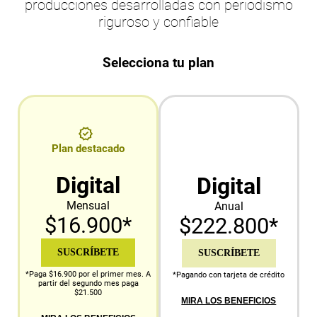
producciones desarrolladas con periodismo
riguroso y confiable
Selecciona tu plan
Plan destacado
Digital
Digital
Mensual
Anual
$16.900*
$222.800*
SUSCRÍBETE
SUSCRÍBETE
*Paga $16.900 por el primer mes. A
*Pagando con tarjeta de crédito
partir del segundo mes paga
$21.500
MIRA LOS BENEFICIOS