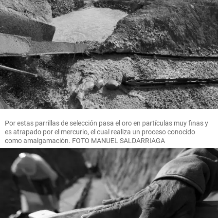
Por estas parrillas de selección pasa el oro en partículas muy finas y
es atrapado por el mercurio, el cual realiza un proceso conocido
como amalgamación. FOTO MANUEL SALDARRIAGA