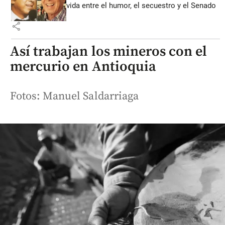
vida entre el humor, el secuestro y el Senado
share
Así trabajan los mineros con el
mercurio en Antioquia
Fotos: Manuel Saldarriaga