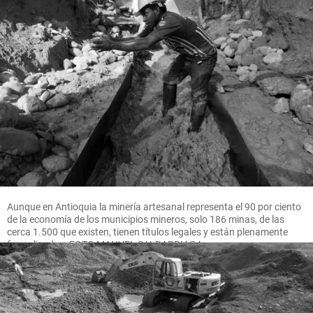
Aunque en Antioquia la minería artesanal representa el 90 por ciento
de la economía de los municipios mineros, solo 186 minas, de las
cerca 1.500 que existen, tienen títulos legales y están plenamente
formalizadas. FOTO MANUEL SALDARRIAGA