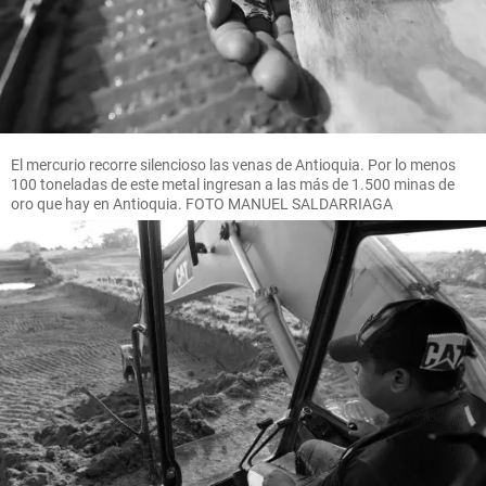
El mercurio recorre silencioso las venas de Antioquia. Por lo menos
100 toneladas de este metal ingresan a las más de 1.500 minas de
oro que hay en Antioquia. FOTO MANUEL SALDARRIAGA