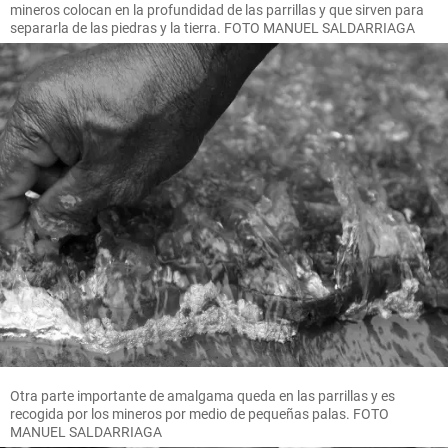
mineros colocan en la profundidad de las parrillas y que sirven para
separarla de las piedras y la tierra. FOTO MANUEL SALDARRIAGA
Otra parte importante de amalgama queda en las parrillas y es
recogida por los mineros por medio de pequeñas palas. FOTO
MANUEL SALDARRIAGA