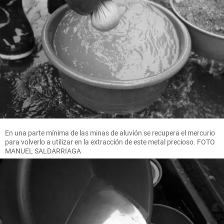
En una parte mínima de las minas de aluvión se recupera el mercurio
para volverlo a utilizar en la extracción de este metal precioso. FOTO
MANUEL SALDARRIAGA