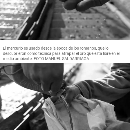
El mercurio es usado desde la época de los romanos, que lo
descubrieron como técnica para atrapar el oro que está libre en el
medio ambiente. FOTO MANUEL SALDARRIAGA