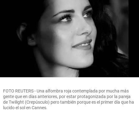
FOTO REUTERS - Una alfombra roja contemplada por mucha más
gente que en días anteriores, por estar protagonizada por la pareja
de Twilight (Crepúsculo) pero también porque es el primer día que ha
lucido el sol en Cannes.