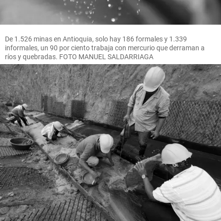
De 1.526 minas en Antioquia, solo hay 186 formales y 1.339
informales, un 90 por ciento trabaja con mercurio que derraman a
ríos y quebradas. FOTO MANUEL SALDARRIAGA