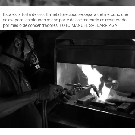
Esta es la torta de oro. El metal precioso se separa del mercurio que
se evapora, en algunas minas parte de ese mercurio es recuperado
por medio de concentradores. FOTO MANUEL SALDARRIAGA