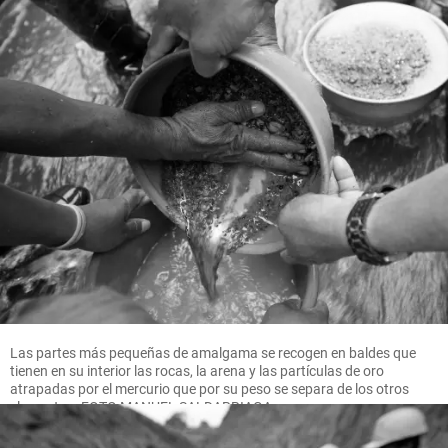
Las partes más pequeñas de amalgama se recogen en baldes que
tienen en su interior las rocas, la arena y las partículas de oro
atrapadas por el mercurio que por su peso se separa de los otros
elementos. FOTO MANUEL SALDARRIAGA