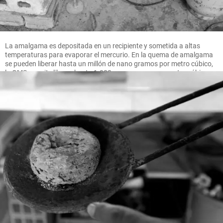
La amalgama es depositada en un recipiente y sometida a altas
temperaturas para evaporar el mercurio. En la quema de amalgama
se pueden liberar hasta un millón de nano gramos por metro cúbico,
la OMS permite liberar hasta 1.000 nano gramos por metro cúbico.
FOTO MANUEL SALDARRIAGA