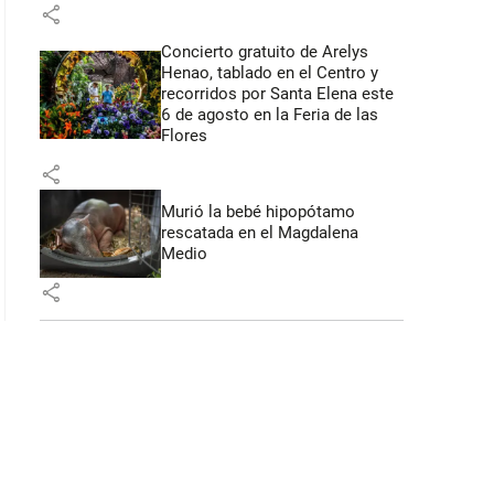
share
Concierto gratuito de Arelys
Henao, tablado en el Centro y
recorridos por Santa Elena este
6 de agosto en la Feria de las
Flores
share
Murió la bebé hipopótamo
rescatada en el Magdalena
Medio
share