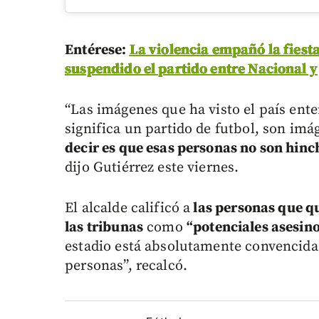
E
ntérese:
La violencia empañó la fiesta
suspendido el partido entre Nacional y
“Las imágenes que ha visto el país ent
significa un partido de futbol, son imá
decir es que esas personas no son hinc
dijo Gutiérrez este viernes.
El alcalde calificó a
las personas que q
las tribunas
como
“potenciales asesin
estadio está absolutamente convencida d
personas”, recalcó.