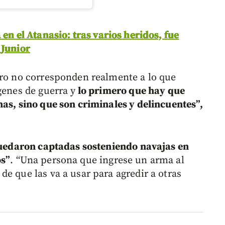
 en el Atanasio: tras varios heridos, fue
 Junior
ero no corresponden realmente a lo que
genes de guerra y
lo primero que hay que
has, sino que son criminales y delincuentes”,
uedaron captadas sosteniendo navajas en
os”
. “Una persona que ingrese un arma al
e que las va a usar para agredir a otras