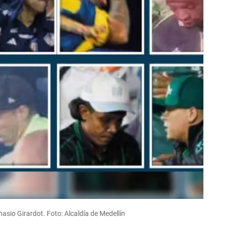
asio Girardot. Foto: Alcaldía de Medellín