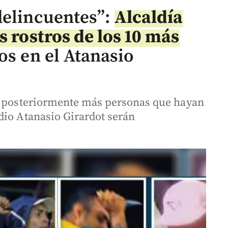
delincuentes”:
Alcaldía
s rostros de los 10 más
os en el Atanasio
ue posteriormente más personas que hayan
dio Atanasio Girardot serán