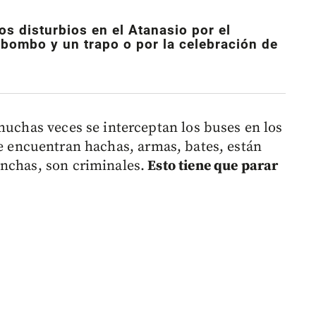
los
disturbios en el Atanasio por el
 bombo y un trapo o por la celebración de
muchas veces se interceptan los buses en los
e encuentran hachas, armas, bates, están
nchas, son criminales.
Esto tiene que parar