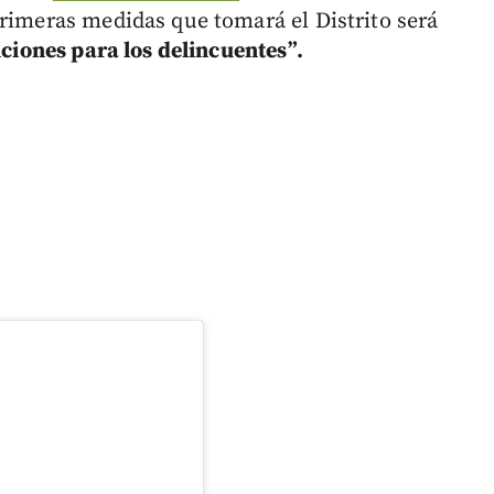
primeras medidas que tomará el Distrito será
nciones para los delincuentes”.