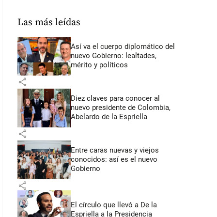
Las más leídas
Así va el cuerpo diplomático del
nuevo Gobierno: lealtades,
mérito y políticos
share
Diez claves para conocer al
nuevo presidente de Colombia,
Abelardo de la Espriella
share
Entre caras nuevas y viejos
conocidos: así es el nuevo
Gobierno
share
El círculo que llevó a De la
Espriella a la Presidencia