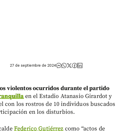
27 de septiembre de 2024
os violentos ocurridos durante el partido
ranquilla
en el Estadio Atanasio Girardot y
 con los rostros de 10 individuos buscados
ticipación en los disturbios.
lcalde
Federico Gutiérrez
como “actos de