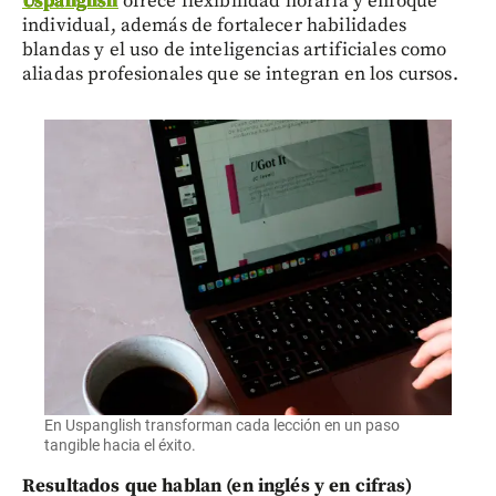
Uspanglish
ofrece flexibilidad horaria y enfoque
individual, además de fortalecer habilidades
blandas y el uso de inteligencias artificiales como
aliadas profesionales que se integran en los cursos.
En Uspanglish transforman cada lección en un paso
tangible hacia el éxito.
Resultados que hablan (en inglés y en cifras)