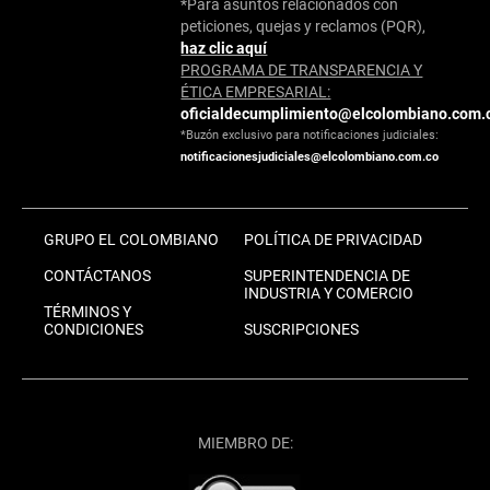
*Para asuntos relacionados con
peticiones, quejas y reclamos (PQR),
haz clic aquí
PROGRAMA DE TRANSPARENCIA Y
ÉTICA EMPRESARIAL:
oficialdecumplimiento@elcolombiano.com.
*Buzón exclusivo para notificaciones judiciales:
notificacionesjudiciales@elcolombiano.com.co
GRUPO EL COLOMBIANO
POLÍTICA DE PRIVACIDAD
CONTÁCTANOS
SUPERINTENDENCIA DE
INDUSTRIA Y COMERCIO
TÉRMINOS Y
CONDICIONES
SUSCRIPCIONES
MIEMBRO DE: