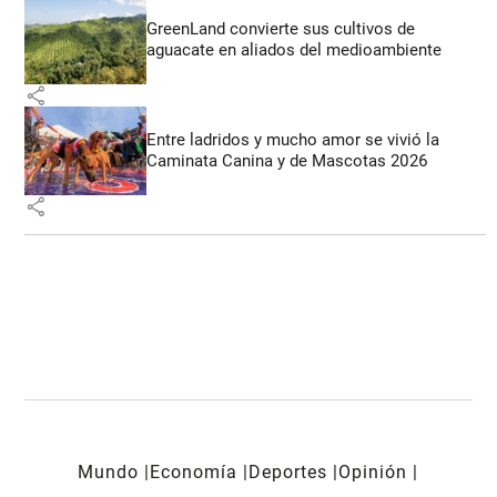
GreenLand convierte sus cultivos de
aguacate en aliados del medioambiente
share
Entre ladridos y mucho amor se vivió la
Caminata Canina y de Mascotas 2026
share
Mundo
Economía
Deportes
Opinión