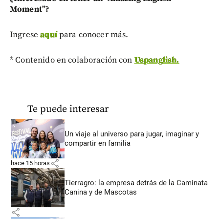
Moment”?
Ingrese
aquí
para conocer más.
* Contenido en colaboración con
Uspanglish.
Te puede interesar
Un viaje al universo para jugar, imaginar y
compartir en familia
share
hace 15 horas
Tierragro: la empresa detrás de la Caminata
Canina y de Mascotas
share